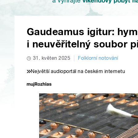
Gaudeamus igitur: hymn
i neuvěřitelný soubor p
31. květen 2025
Folklorní notování
Největší audioportál na českém internetu