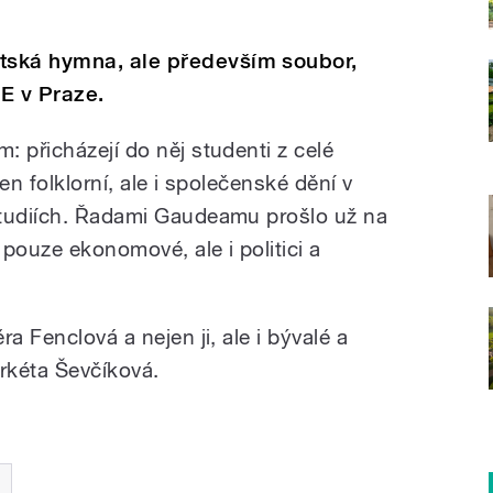
tská hymna, ale především soubor,
ŠE v Praze.
 přicházejí do něj studenti z celé
jen folklorní, ale i společenské dění v
studiích. Řadami Gaudeamu prošlo už na
pouze ekonomové, ale i politici a
a Fenclová a nejen ji, ale i bývalé a
rkéta Ševčíková.