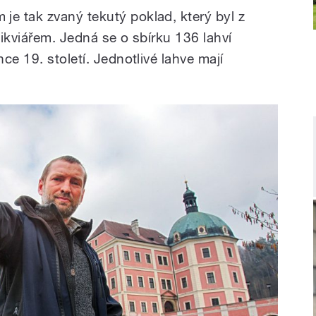
e tak zvaný tekutý poklad, který byl z
likviářem. Jedná se o sbírku 136 lahví
ce 19. století. Jednotlivé lahve mají