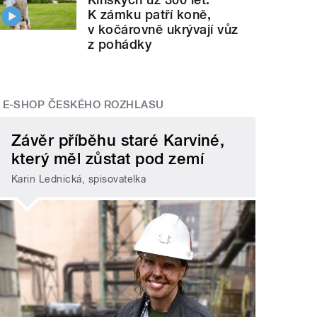
K zámku patří koně,
v kočárovně ukrývají vůz
z pohádky
E-SHOP ČESKÉHO ROZHLASU
Závěr příběhu staré Karviné,
který měl zůstat pod zemí
Karin Lednická, spisovatelka