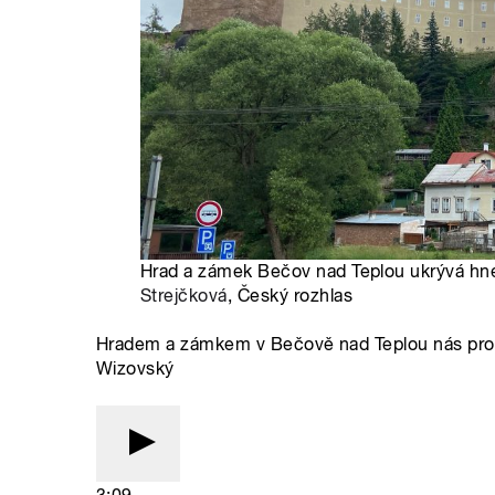
Hrad a zámek Bečov nad Teplou ukrývá hned
Strejčková
, Český rozhlas
Hradem a zámkem v Bečově nad Teplou nás prov
Wizovský