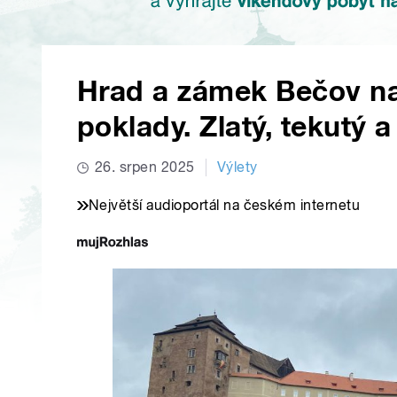
Hrad a zámek Bečov na
poklady. Zlatý, tekutý a
26. srpen 2025
Výlety
Největší audioportál na českém internetu