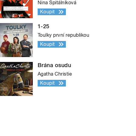
Nina Špitálníková
Koupit
1-25
Toulky první republikou
Koupit
Brána osudu
Agatha Christie
Koupit