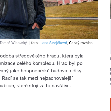
 Tomáš Wizovský
|
foto:
Jana Strejčková
,
Český rozhlas
podoba středověkého hradu, která byla
rnizace celého komplexu. Hrad byl po
vaný jako hospodářská budova a díky
 Řadí se tak mezi nejzachovalejší
lice, které stojí za to navštívit.