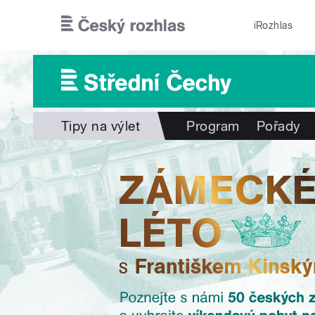
Přejít k hlavnímu obsahu
iRozhlas
Tipy na výlet
Program
Pořady