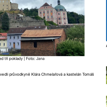
 tři poklady | Foto:
Jana
edli průvodkyně Klára Chmelařová a kastelán Tomáš