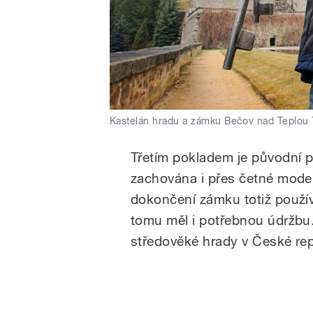
Kastelán hradu a zámku Bečov nad Teplou
Třetím pokladem je původní 
zachována i přes četné mode
dokončení zámku totiž použí
tomu měl i potřebnou údržbu.
středověké hrady v České repub