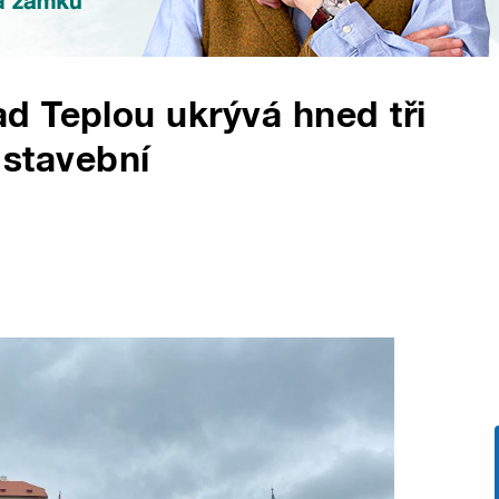
d Teplou ukrývá hned tři
 stavební