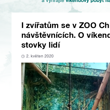
I zvířatům se v ZOO Ch
návštěvnících. O víkend
stovky lidí
2. květen 2020