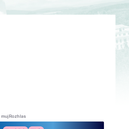
mujRozhlas