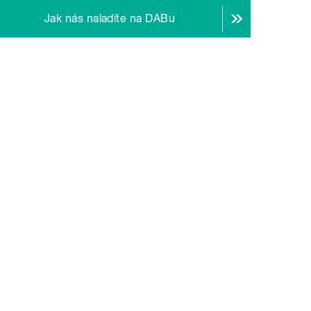
Jak nás naladíte na DABu