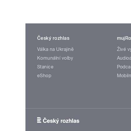
Český rozhlas
mujRo
Válka na Ukrajině
Živé v
Komunální volby
Audioa
Stanice
Podca
eShop
Mobiln