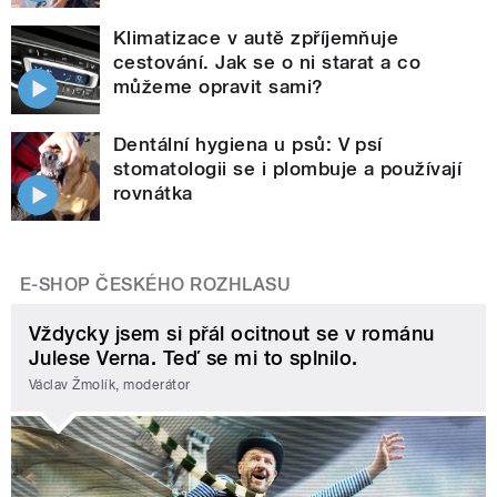
Klimatizace v autě zpříjemňuje
cestování. Jak se o ni starat a co
můžeme opravit sami?
Dentální hygiena u psů: V psí
stomatologii se i plombuje a používají
rovnátka
E-SHOP ČESKÉHO ROZHLASU
Vždycky jsem si přál ocitnout se v románu
Julese Verna. Teď se mi to splnilo.
Václav Žmolík, moderátor