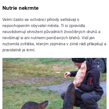
Nutrie nekrmte
Velmi často se ochránci přírody setkávají s
nepochopením obyvatel města. Ti si zpravidla
neuvědomují ohrožení původních živočišných druhů a
nevšímají si ani nutriemi poničených břehů. Vidí jen
roztomilá zvířátka, kterým zejména v zimě rádi přilepšují a
pravidelně je krmí.