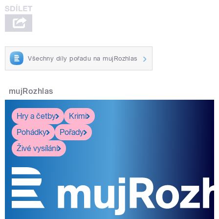
Všechny díly pořadu na mujRozhlas
mujRozhlas
Hry a četby
Krimi
Pohádky
Pořady
Živé vysílání