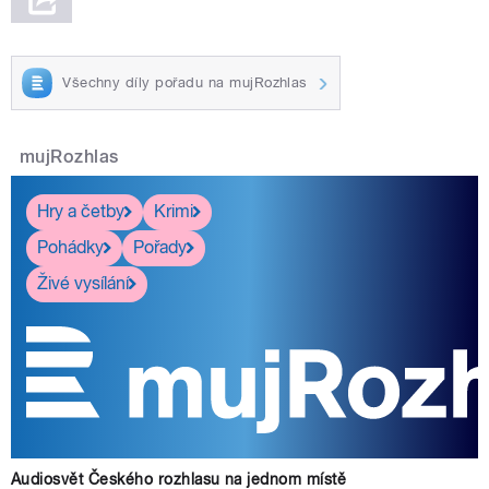
Všechny díly pořadu na mujRozhlas
mujRozhlas
Hry a četby
Krimi
Pohádky
Pořady
Živé vysílání
Audiosvět Českého rozhlasu na jednom místě