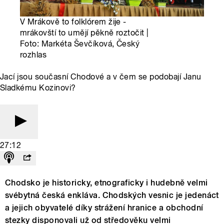
V Mrákově to folklórem žije -
mrákovští to umějí pěkně roztočit |
Foto: Markéta Ševčíková, Český
rozhlas
Jací jsou současní Chodové a v čem se podobají Janu
Sladkému Kozinovi?
27:12
Chodsko je historicky, etnograficky i hudebně velmi
svébytná česká enkláva. Chodských vesnic je jedenáct
a jejich obyvatelé díky strážení hranice a obchodní
stezky disponovali už od středověku velmi