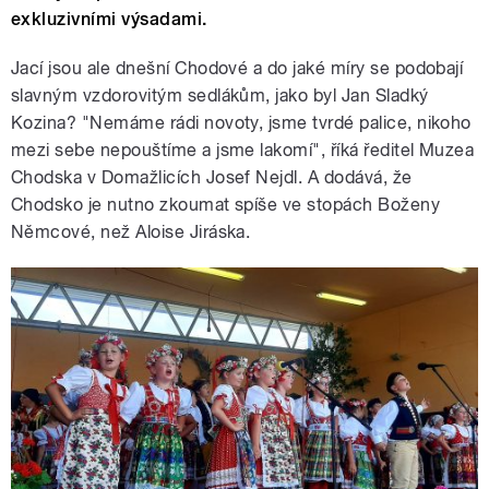
exkluzivními výsadami.
Jací jsou ale dnešní Chodové a do jaké míry se podobají
slavným vzdorovitým sedlákům, jako byl Jan Sladký
Kozina? "Nemáme rádi novoty, jsme tvrdé palice, nikoho
mezi sebe nepouštíme a jsme lakomí", říká ředitel Muzea
Chodska v Domažlicích Josef Nejdl. A dodává, že
Chodsko je nutno zkoumat spíše ve stopách Boženy
Němcové, než Aloise Jiráska.