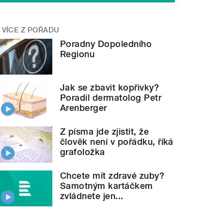
VÍCE Z POŘADU
Poradny Dopoledního
Regionu
Jak se zbavit kopřivky?
Poradil dermatolog Petr
Arenberger
Z písma jde zjistit, že
člověk není v pořádku, říká
grafoložka
Chcete mít zdravé zuby?
Samotným kartáčkem
zvládnete jen...