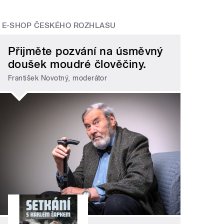
E-SHOP ČESKÉHO ROZHLASU
Přijměte pozvání na úsměvný
doušek moudré člověčiny.
František Novotný, moderátor