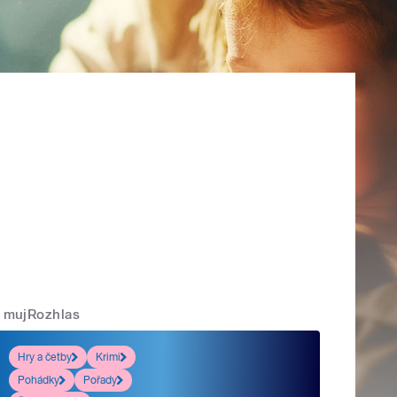
mujRozhlas
Hry a četby
Krimi
Pohádky
Pořady