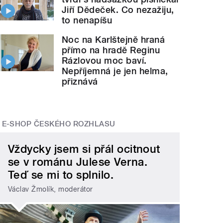
Jiří Dědeček. Co nezažiju,
to nenapíšu
Noc na Karlštejně hraná
přímo na hradě Reginu
Rázlovou moc baví.
Nepříjemná je jen helma,
přiznává
E-SHOP ČESKÉHO ROZHLASU
Vždycky jsem si přál ocitnout
se v románu Julese Verna.
Teď se mi to splnilo.
Václav Žmolík, moderátor