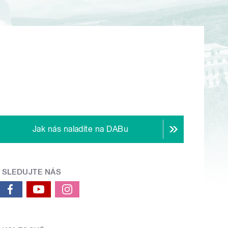
Jak nás naladíte na DABu
SLEDUJTE NÁS