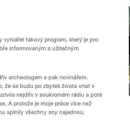
 vytvářet takový program, který je pro
obře informovaným a užitečným
jdřív archeologem a pak novinářem.
, že se budu po zbytek života vrtat v
otvila nejdřív v soukromém rádiu a poté
e. A protože je moje práce více než
chu splnily všechny sny najednou.