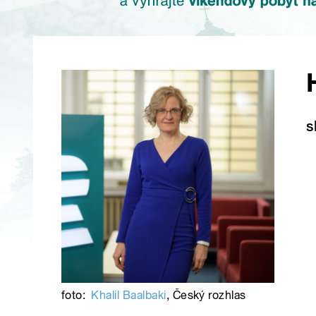
s
foto:
Khalil Baalbaki
,
Český rozhlas