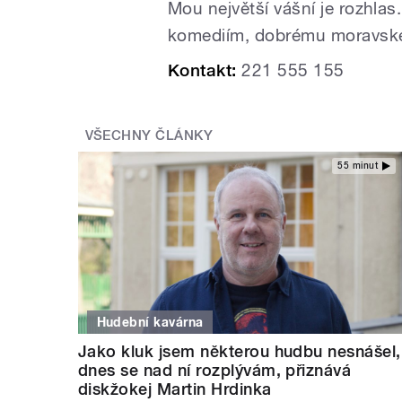
Mou největší vášní je rozhlas
komediím, dobrému moravskému
Kontakt:
221 555 155
VŠECHNY ČLÁNKY
55 minut
Hudební kavárna
Jako kluk jsem některou hudbu nesnášel,
dnes se nad ní rozplývám, přiznává
diskžokej Martin Hrdinka