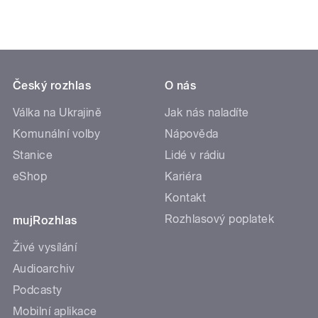
Český rozhlas
O nás
Válka na Ukrajině
Jak nás naladíte
Komunální volby
Nápověda
Stanice
Lidé v rádiu
eShop
Kariéra
Kontakt
Rozhlasový poplatek
mujRozhlas
Živé vysílání
Audioarchiv
Podcasty
Mobilní aplikace