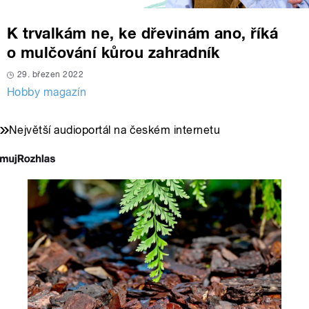
K trvalkám ne, ke dřevinám ano, říká
o mulčování kůrou zahradník
29. březen 2022
Hobby magazín
Největší audioportál na českém internetu