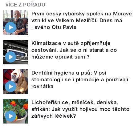
VÍCE Z POŘADU
První český rybářský spolek na Moravě
vznikl ve Velkém Meziříčí. Dnes má
i svého Otu Pavla
Klimatizace v autě zpříjemňuje
cestování. Jak se o ni starat a co
můžeme opravit sami?
Dentální hygiena u psů: V psí
stomatologii se i plombuje a používají
rovnátka
Lichořeřišnice, měsíček, denivka,
afrikán: Jak využít hojivou moc těchto
zářivých léčivek?