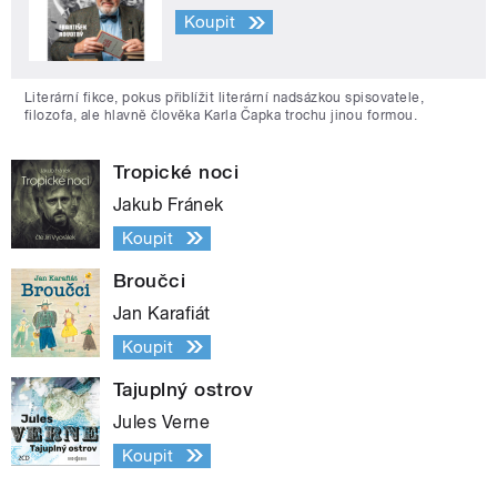
Koupit
Literární fikce, pokus přiblížit literární nadsázkou spisovatele,
filozofa, ale hlavně člověka Karla Čapka trochu jinou formou.
Tropické noci
Jakub Fránek
Koupit
Broučci
Jan Karafiát
Koupit
Tajuplný ostrov
Jules Verne
Koupit