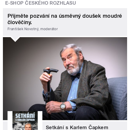
E-SHOP ČESKÉHO ROZHLASU
Přijměte pozvání na úsměvný doušek moudré
člověčiny.
František Novotný, moderátor
Setkání s Karlem Čapkem