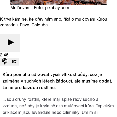
Mulčování | Foto: pixabay.com
K trvalkám ne, ke dřevinám ano, říká o mulčování kůrou
zahradník Pavel Chlouba
2:46
Kůra pomáhá udržovat vyšší vlhkost půdy, což je
zejména v suchých létech žádoucí, ale musíme dodat,
že ne pro každou rostlinu.
„Jsou druhy rostlin, které mají spíše rády sucho a
vzduch, než aby je kryla nějaká mulčovací kůra. Typickým
příkladem jsou levandule nebo čilimníky. Umím si