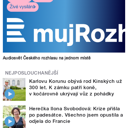
Živé vysílání
Audiosvět Českého rozhlasu na jednom místě
NEJPOSLOUCHANĚJŠÍ
Karlovu Korunu obývá rod Kinských už
300 let. K zámku patří koně,
v kočárovně ukrývají vůz z pohádky
Herečka Ilona Svobodová: Krize přišla
po padesátce. Všechno jsem opustila a
odjela do Francie