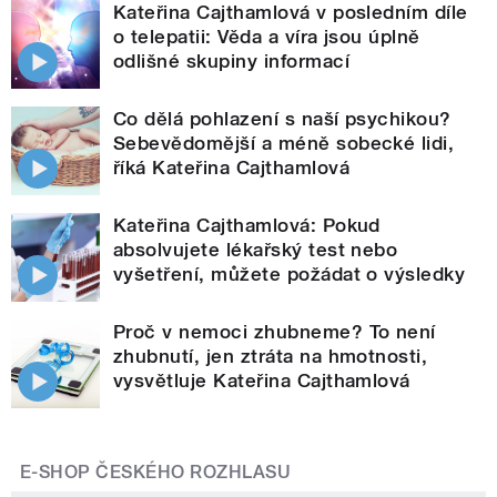
Kateřina Cajthamlová v posledním díle
o telepatii: Věda a víra jsou úplně
odlišné skupiny informací
Co dělá pohlazení s naší psychikou?
Sebevědomější a méně sobecké lidi,
říká Kateřina Cajthamlová
Kateřina Cajthamlová: Pokud
absolvujete lékařský test nebo
vyšetření, můžete požádat o výsledky
Proč v nemoci zhubneme? To není
zhubnutí, jen ztráta na hmotnosti,
vysvětluje Kateřina Cajthamlová
E-SHOP ČESKÉHO ROZHLASU