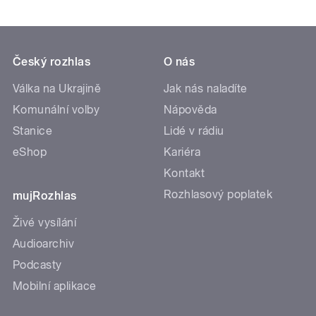
Český rozhlas
O nás
Válka na Ukrajině
Jak nás naladíte
Komunální volby
Nápověda
Stanice
Lidé v rádiu
eShop
Kariéra
Kontakt
Rozhlasový poplatek
mujRozhlas
Živé vysílání
Audioarchiv
Podcasty
Mobilní aplikace