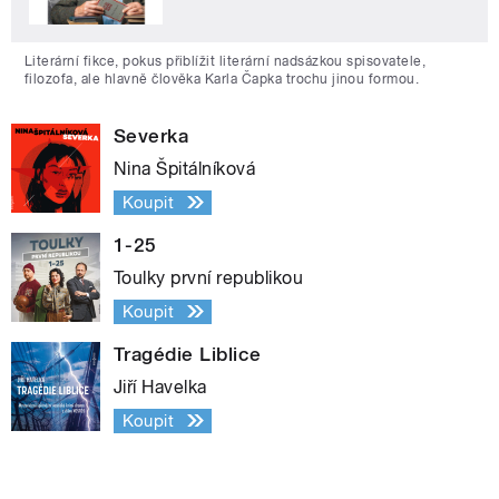
Literární fikce, pokus přiblížit literární nadsázkou spisovatele,
filozofa, ale hlavně člověka Karla Čapka trochu jinou formou.
Severka
Nina Špitálníková
Koupit
1-25
Toulky první republikou
Koupit
Tragédie Liblice
Jiří Havelka
Koupit