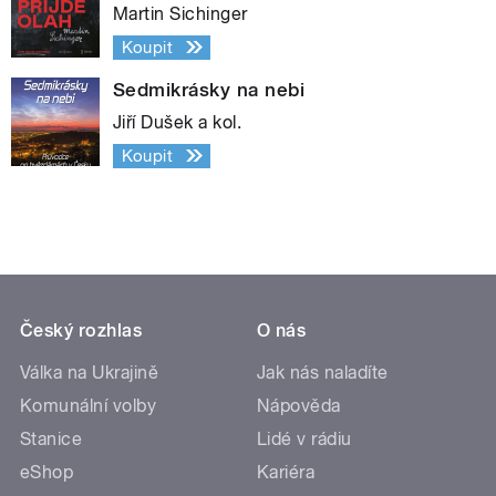
Martin Sichinger
Koupit
Sedmikrásky na nebi
Jiří Dušek a kol.
Koupit
Český rozhlas
O nás
Válka na Ukrajině
Jak nás naladíte
Komunální volby
Nápověda
Stanice
Lidé v rádiu
eShop
Kariéra