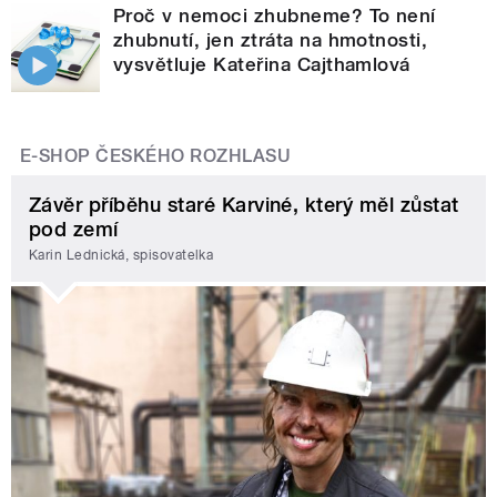
Proč v nemoci zhubneme? To není
zhubnutí, jen ztráta na hmotnosti,
vysvětluje Kateřina Cajthamlová
E-SHOP ČESKÉHO ROZHLASU
Závěr příběhu staré Karviné, který měl zůstat
pod zemí
Karin Lednická, spisovatelka