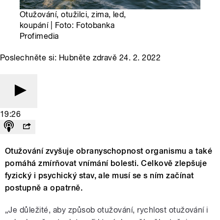
Otužování, otužilci, zima, led,
koupání | Foto: Fotobanka
Profimedia
Poslechněte si: Hubněte zdravě 24. 2. 2022
19:26
Otužování zvyšuje obranyschopnost organismu a také
pomáhá zmírňovat vnímání bolesti. Celkově zlepšuje
fyzický i psychický stav, ale musí se s ním začínat
postupně a opatrně.
„Je důležité, aby způsob otužování, rychlost otužování i