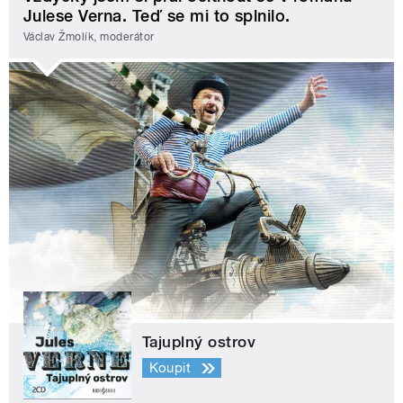
Julese Verna. Teď se mi to splnilo.
Václav Žmolík, moderátor
Tajuplný ostrov
Koupit