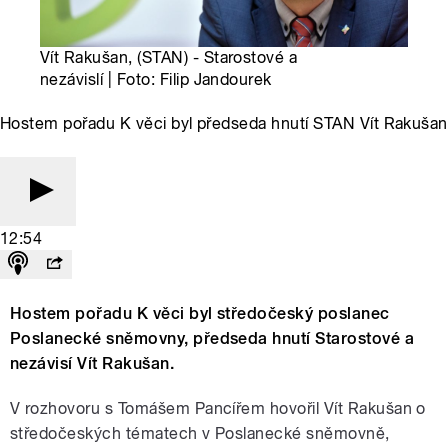
Vít Rakušan, (STAN) - Starostové a
nezávislí | Foto: Filip Jandourek
Hostem pořadu K věci byl předseda hnutí STAN Vít Rakušan
12:54
Hostem pořadu K věci byl středočeský poslanec
Poslanecké sněmovny, předseda hnutí Starostové a
nezávisí Vít Rakušan.
V rozhovoru s Tomášem Pancířem hovořil Vít Rakušan o
středočeských tématech v Poslanecké sněmovně,