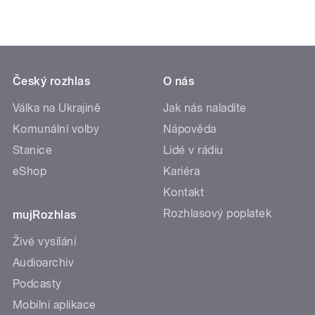
Český rozhlas
O nás
Válka na Ukrajině
Jak nás naladíte
Komunální volby
Nápověda
Stanice
Lidé v rádiu
eShop
Kariéra
Kontakt
Rozhlasový poplatek
mujRozhlas
Živé vysílání
Audioarchiv
Podcasty
Mobilní aplikace