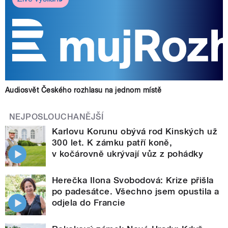
Audiosvět Českého rozhlasu na jednom místě
NEJPOSLOUCHANĚJŠÍ
Karlovu Korunu obývá rod Kinských už
300 let. K zámku patří koně,
v kočárovně ukrývají vůz z pohádky
Herečka Ilona Svobodová: Krize přišla
po padesátce. Všechno jsem opustila a
odjela do Francie