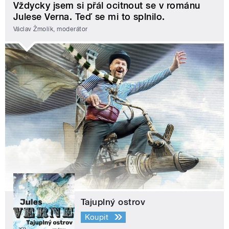
Vždycky jsem si přál ocitnout se v románu
Julese Verna. Teď se mi to splnilo.
Václav Žmolík, moderátor
Tajuplný ostrov
Koupit