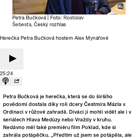
Petra Bučková | Foto:
Rostislav
Šebesta
, Český rozhlas
Herečka Petra Bučková hostem Alex Mynářové
25:24
Petra Bučková je herečka, která se do širšího
povědomí dostala díky roli dcery Čestmíra Mázla v
Ordinaci v růžové zahradě. Diváci ji mohli vidět ale i v
seriálech Hlava Medúzy nebo Vraždy v kruhu.
Nedávno měl také premiéru film Poklad, kde si
zahrála potápěčku. „Předtím už jsem se potápěla, ale