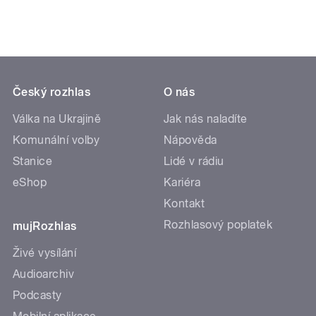
Český rozhlas
O nás
Válka na Ukrajině
Jak nás naladíte
Komunální volby
Nápověda
Stanice
Lidé v rádiu
eShop
Kariéra
Kontakt
Rozhlasový poplatek
mujRozhlas
Živé vysílání
Audioarchiv
Podcasty