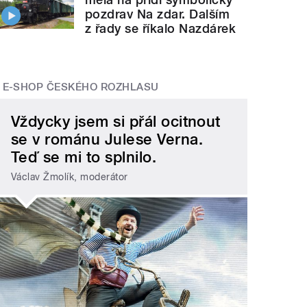
pozdrav Na zdar. Dalším
z řady se říkalo Nazdárek
E-SHOP ČESKÉHO ROZHLASU
Vždycky jsem si přál ocitnout
se v románu Julese Verna.
Teď se mi to splnilo.
Václav Žmolík, moderátor