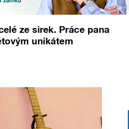
 celé ze sirek. Práce pana
ětovým unikátem