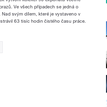
obrazů. Ve všech případech se jedná o
 Nad svým dílem, které je vystaveno v
trávil 63 tisíc hodin čistého času práce.