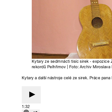
Kytary ze sedmnácti tisíc sirek - expozice
rekordů Pelhřimov | Foto: Archiv Miroslava
Kytary a další nástroje celé ze sirek. Práce pa
1:32