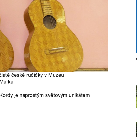
 Zlaté české ručičky v Muzeu
 Marka
na Kordy je naprostým světovým unikátem