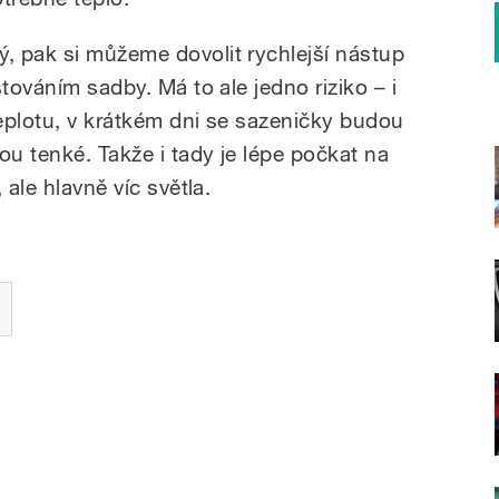
 pak si můžeme dovolit rychlejší nástup
továním sadby. Má to ale jedno riziko – i
eplotu, v krátkém dni se sazeničky budou
ou tenké. Takže i tady je lépe počkat na
 ale hlavně víc světla.