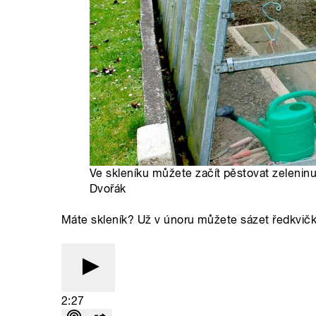
Ve skleníku můžete začít pěstovat zelenin
Dvořák
Máte skleník? Už v únoru můžete sázet ředkvičk
2:27