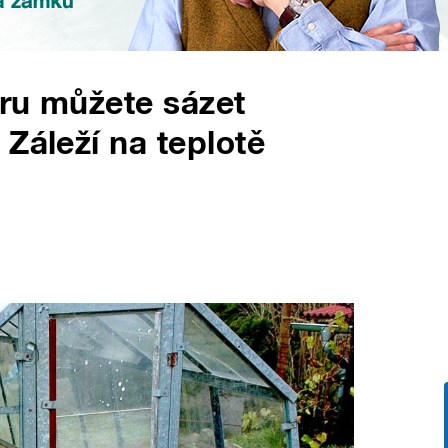
ru můžete sázet
Záleží na teplotě