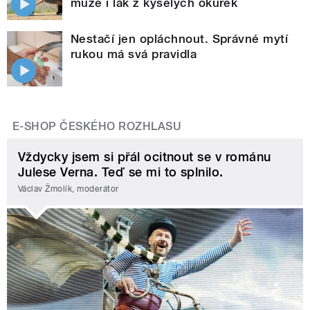
může i lák z kyselých okurek
Nestačí jen opláchnout. Správné mytí
rukou má svá pravidla
E-SHOP ČESKÉHO ROZHLASU
Vždycky jsem si přál ocitnout se v románu
Julese Verna. Teď se mi to splnilo.
Václav Žmolík, moderátor