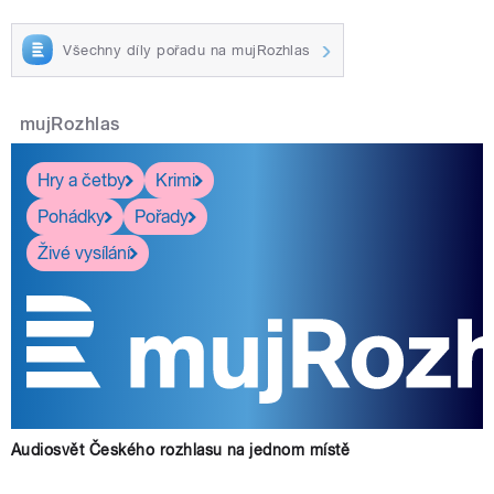
Všechny díly pořadu na mujRozhlas
mujRozhlas
Hry a četby
Krimi
Pohádky
Pořady
Živé vysílání
Audiosvět Českého rozhlasu na jednom místě