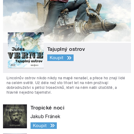
Tajuplný ostrov
Koupit
Lincolnův ostrov nikdo nikdy na mapě nenašel, a přece ho znají lidé
na celém světě. Už déle než sto třicet let na něm prožívají
dobrodružství s pěticí trosečníků, kteří na něm našli útočiště, a
hlavně nejedno tajemství.
Tropické noci
Jakub Fránek
Koupit