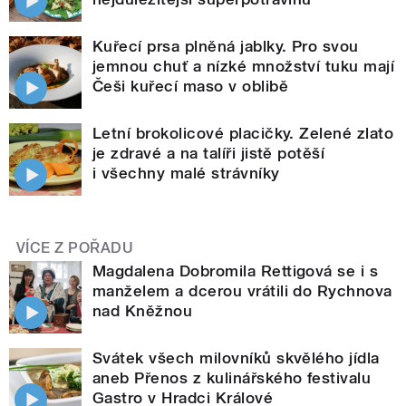
Kuřecí prsa plněná jablky. Pro svou
jemnou chuť a nízké množství tuku mají
Češi kuřecí maso v oblibě
Letní brokolicové placičky. Zelené zlato
je zdravé a na talíři jistě potěší
i všechny malé strávníky
VÍCE Z POŘADU
Magdalena Dobromila Rettigová se i s
manželem a dcerou vrátili do Rychnova
nad Kněžnou
Svátek všech milovníků skvělého jídla
aneb Přenos z kulinářského festivalu
Gastro v Hradci Králové