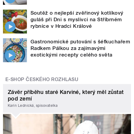
Soutěž o nejlepší zvěřinový kotlíkový
guláš při Dni s myslivci na Stříbrném
rybníce v Hradci Králové
Gastronomické putování s šéfkuchařem
Radkem Pálkou za zajímavými
exotickými recepty celého světa
E-SHOP ČESKÉHO ROZHLASU
Závěr příběhu staré Karviné, který měl zůstat
pod zemí
Karin Lednická, spisovatelka