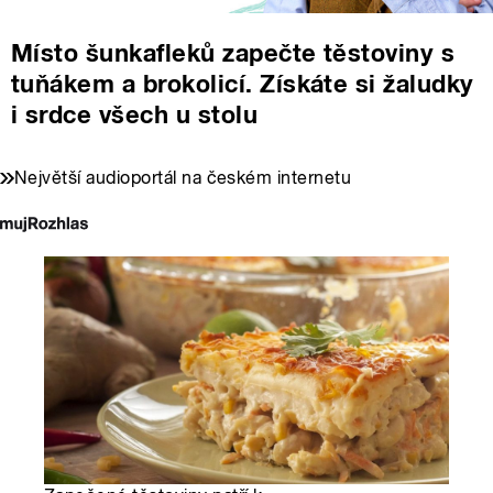
Místo šunkafleků zapečte těstoviny s
tuňákem a brokolicí. Získáte si žaludky
i srdce všech u stolu
Největší audioportál na českém internetu