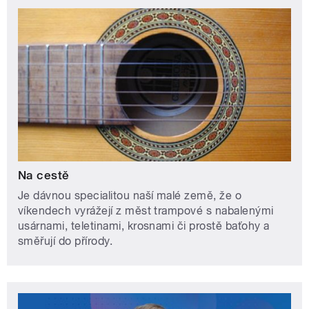
Na cestě
Je dávnou specialitou naší malé země, že o
víkendech vyrážejí z měst trampové s nabalenými
usárnami, teletinami, krosnami či prostě baťohy a
směřují do přírody.