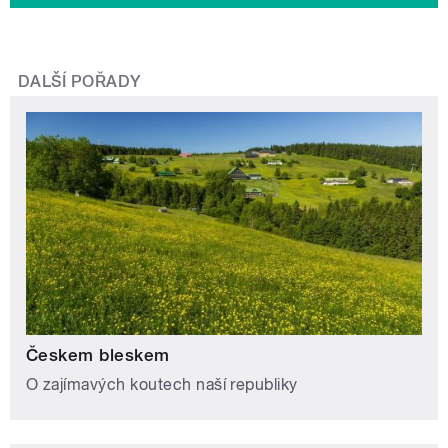
DALŠÍ POŘADY
Českem bleskem
O zajímavých koutech naší republiky