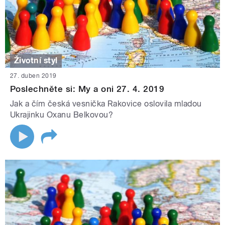
Životní styl
27. duben 2019
Poslechněte si: My a oni 27. 4. 2019
Jak a čím česká vesnička Rakovice oslovila mladou
Ukrajinku Oxanu Belkovou?