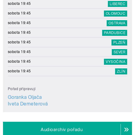
sobota 19:45
LIBEREC
sobota 19:45
OLOMOUC
sobota 19:45
OSTRAVA
sobota 19:45
PARDUBICE
sobota 19:45
PLZEŇ
sobota 19:45
SEVER
sobota 19:45
VYSOČINA
sobota 19:45
ZLÍN
Pořad připravují
Goranka Oljača
Iveta Demeterová
Audioarchiv pořadu