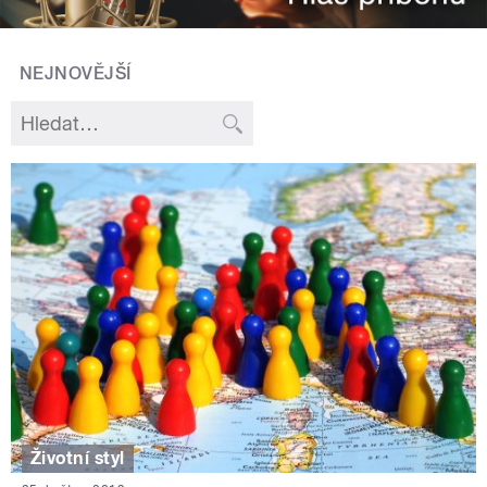
NEJNOVĚJŠÍ
Životní styl