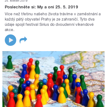
25. květen 2019
Poslechněte si: My a oni 25. 5. 2019
Více než třetinu našeho života trávíme v zaměstnání a
každý pátý obyvatel Prahy je ze zahraničí. Tyto dva
údaje spojil festival Sirius do dvoudenní víkendové
akce.