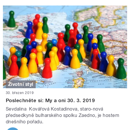
Životní styl
30. březen 2019
Poslechněte si: My a oni 30. 3. 2019
Sevdalina Kovářová Kostadinova, staro-nová
předsedkyně bulharského spolku Zaedno, je hostem
dnešního pořadu.