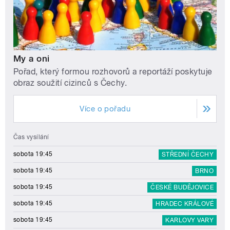
My a oni
Pořad, který formou rozhovorů a reportáží poskytuje
obraz soužití cizinců s Čechy.
Více o pořadu
Čas vysílání
sobota 19:45
STŘEDNÍ ČECHY
sobota 19:45
BRNO
sobota 19:45
ČESKÉ BUDĚJOVICE
sobota 19:45
HRADEC KRÁLOVÉ
sobota 19:45
KARLOVY VARY