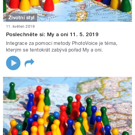
Životní styl
11. květen 2019
Poslechněte si: My a oni 11. 5. 2019
Integrace za pomoci metody PhotoVoice je téma,
kterým se tentokrát zabývá pořad My a oni.