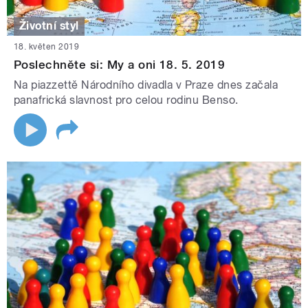
Životní styl
18. květen 2019
Poslechněte si: My a oni 18. 5. 2019
Na piazzettě Národního divadla v Praze dnes začala
panafrická slavnost pro celou rodinu Benso.