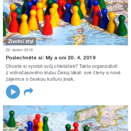
Životní styl
20. duben 2019
Poslechněte si: My a oni 20. 4. 2019
Chcete si vyrobit svůj chlebíček? Takto organizátoři
z volnočasového klubu Čekuj lákali své členy a nové
zájemce o českou kulturu jinak.