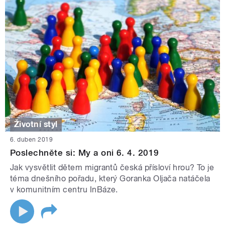
Životní styl
6. duben 2019
Poslechněte si: My a oni 6. 4. 2019
Jak vysvětlit dětem migrantů česká přísloví hrou? To je
téma dnešního pořadu, který Goranka Oljača natáčela
v komunitním centru InBáze.