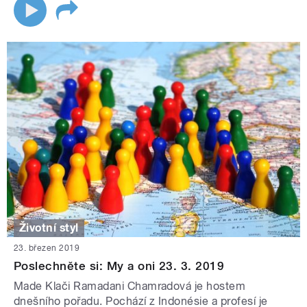
Životní styl
23. březen 2019
Poslechněte si: My a oni 23. 3. 2019
Made Klači Ramadani Chamradová je hostem
dnešního pořadu. Pochází z Indonésie a profesí je