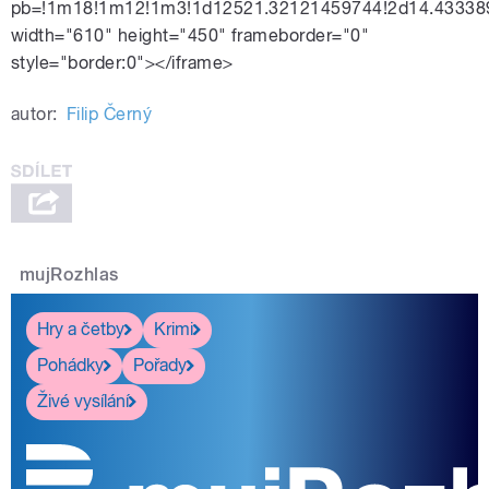
pb=!1m18!1m12!1m3!1d12521.32121459744!2d14.43338
width="610" height="450" frameborder="0"
style="border:0"></iframe>
autor:
Filip Černý
mujRozhlas
Hry a četby
Krimi
Pohádky
Pořady
Živé vysílání