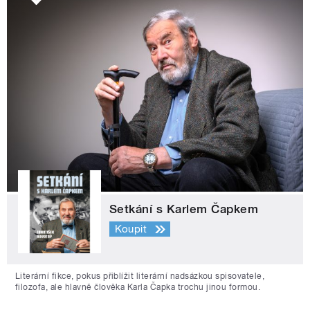
Setkání s Karlem Čapkem
Koupit
Literární fikce, pokus přiblížit literární nadsázkou spisovatele,
filozofa, ale hlavně člověka Karla Čapka trochu jinou formou.