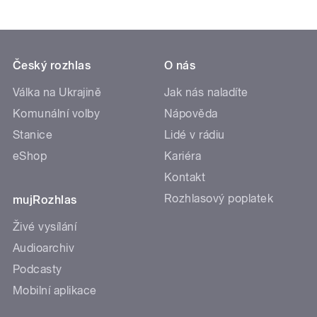
Český rozhlas
O nás
Válka na Ukrajině
Jak nás naladíte
Komunální volby
Nápověda
Stanice
Lidé v rádiu
eShop
Kariéra
Kontakt
Rozhlasový poplatek
mujRozhlas
Živé vysílání
Audioarchiv
Podcasty
Mobilní aplikace