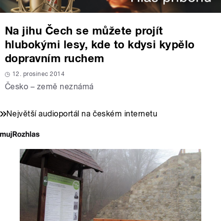
Na jihu Čech se můžete projít
hlubokými lesy, kde to kdysi kypělo
dopravním ruchem
12. prosinec 2014
Česko – země neznámá
Největší audioportál na českém internetu