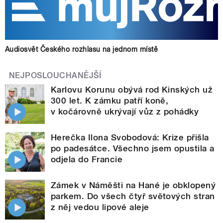
Audiosvět Českého rozhlasu na jednom místě
NEJPOSLOUCHANĚJŠÍ
Karlovu Korunu obývá rod Kinských už
300 let. K zámku patří koně,
v kočárovně ukrývají vůz z pohádky
Herečka Ilona Svobodová: Krize přišla
po padesátce. Všechno jsem opustila a
odjela do Francie
Zámek v Náměšti na Hané je obklopený
parkem. Do všech čtyř světových stran
z něj vedou lipové aleje