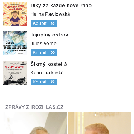
Díky za každé nové ráno
Halina Pawlowská
Koupit
Tajuplný ostrov
Jules Verne
Koupit
Šikmý kostel 3
Karin Lednická
Koupit
ZPRÁVY Z IROZHLAS.CZ