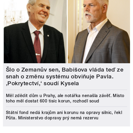
Šlo o Zemanův sen, Babišova vláda teď ze
snah o změnu systému obviňuje Pavla.
‚Pokrytectví,‘ soudí Kysela
Měl zdědit dům u Prahy, ale notářka nenašla závěť. Místo
toho měl dostat 600 tisíc korun, rozhodl soud
Státní fond nedá krajům ani korunu na opravy silnic, řekl
Půta. Ministerstvo dopravy prý nemá rezervu