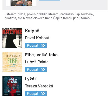
Literární fikce, pokus přiblížit literární nadsázkou spisovatele,
filozofa, ale hlavně člověka Karla Čapka trochu jinou formou.
Katyně
Pavel Kohout
Koupit
Elbe, velká řeka
Luboš Palata
Koupit
Lyžák
Tereza Verecká
Koupit