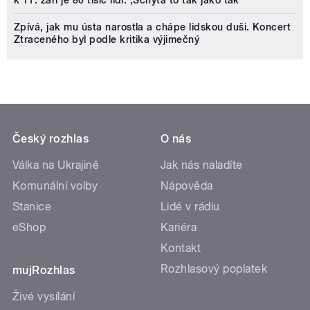
Zpívá, jak mu ústa narostla a chápe lidskou duši. Koncert
Ztraceného byl podle kritika výjimečný
Český rozhlas
O nás
Válka na Ukrajině
Jak nás naladíte
Komunální volby
Nápověda
Stanice
Lidé v rádiu
eShop
Kariéra
Kontakt
Rozhlasový poplatek
mujRozhlas
Živé vysílání