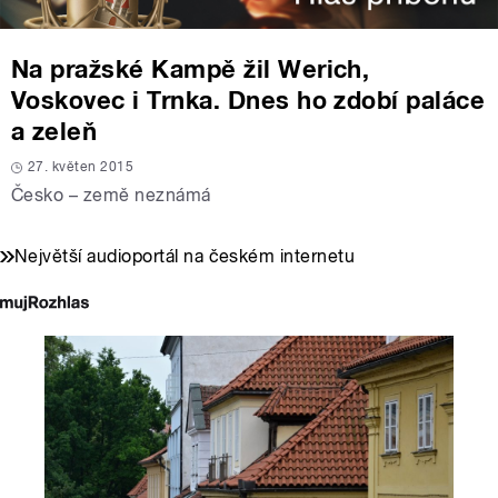
Na pražské Kampě žil Werich,
Voskovec i Trnka. Dnes ho zdobí paláce
a zeleň
27. květen 2015
Česko – země neznámá
Největší audioportál na českém internetu