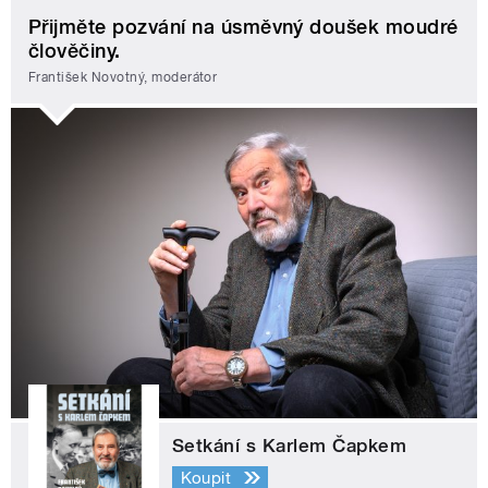
Přijměte pozvání na úsměvný doušek moudré
člověčiny.
František Novotný, moderátor
Setkání s Karlem Čapkem
Koupit