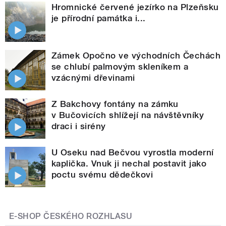
Hromnické červené jezírko na Plzeňsku
je přírodní památka i...
Zámek Opočno ve východních Čechách
se chlubí palmovým skleníkem a
vzácnými dřevinami
Z Bakchovy fontány na zámku
v Bučovicích shlížejí na návštěvníky
draci i sirény
U Oseku nad Bečvou vyrostla moderní
kaplička. Vnuk ji nechal postavit jako
poctu svému dědečkovi
E-SHOP ČESKÉHO ROZHLASU