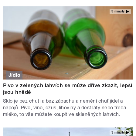
3 minuty
Jídlo
Pivo v zelených lahvích se může dříve zkazit, lepší
jsou hnědé
Sklo je bez chuti a bez zápachu a nemění chuť jídel a
nápojů. Pivo, víno, džus, lihoviny a destiláty nebo třeba
mléko, to vše můžete koupit ve skleněných lahvích.
3 minuty