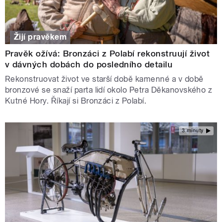
Žijí pravěkem
Pravěk ožívá: Bronzáci z Polabí rekonstruují život
v dávných dobách do posledního detailu
Rekonstruovat život ve starší době kamenné a v době
bronzové se snaží parta lidí okolo Petra Děkanovského z
Kutné Hory. Říkají si Bronzáci z Polabí.
3 minuty