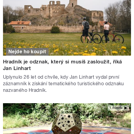
Nejde ho koupit
Hradník je odznak, který si musíš zasloužit, říká
Jan Linhart
Uplynulo 26 let od chvíle, kdy Jan Linhart vydal první
záznamník k získání tematického turistického odznaku
nazvaného Hradník.
1 minuta