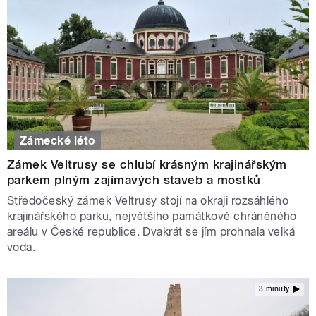
Zámecké léto
Zámek Veltrusy se chlubí krásným krajinářským
parkem plným zajímavých staveb a mostků
Středočeský zámek Veltrusy stojí na okraji rozsáhlého
krajinářského parku, největšího památkově chráněného
areálu v České republice. Dvakrát se jím prohnala velká
voda.
3 minuty