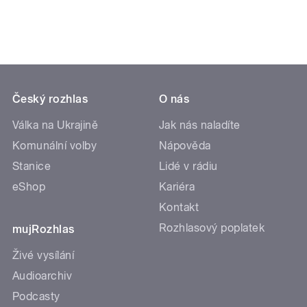
Český rozhlas
O nás
Válka na Ukrajině
Jak nás naladíte
Komunální volby
Nápověda
Stanice
Lidé v rádiu
eShop
Kariéra
Kontakt
Rozhlasový poplatek
mujRozhlas
Živé vysílání
Audioarchiv
Podcasty