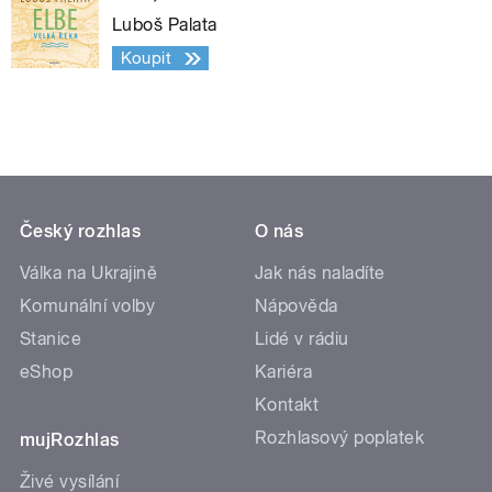
Luboš Palata
Koupit
Český rozhlas
O nás
Válka na Ukrajině
Jak nás naladíte
Komunální volby
Nápověda
Stanice
Lidé v rádiu
eShop
Kariéra
Kontakt
Rozhlasový poplatek
mujRozhlas
Živé vysílání