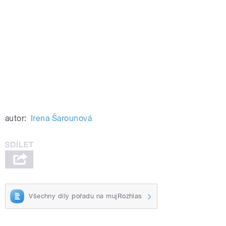
autor:
Irena Šarounová
Všechny díly pořadu na mujRozhlas