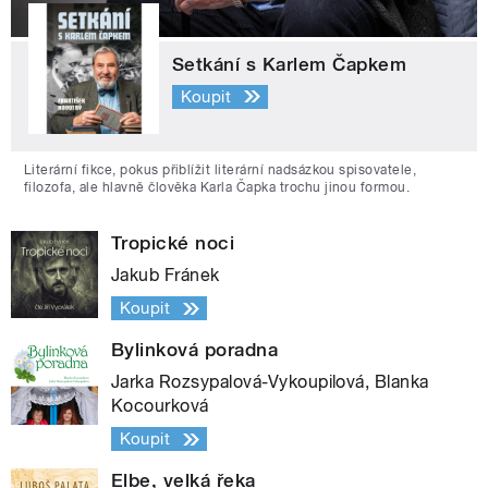
Setkání s Karlem Čapkem
Koupit
Literární fikce, pokus přiblížit literární nadsázkou spisovatele,
filozofa, ale hlavně člověka Karla Čapka trochu jinou formou.
Tropické noci
Jakub Fránek
Koupit
Bylinková poradna
Jarka Rozsypalová-Vykoupilová, Blanka
Kocourková
Koupit
Elbe, velká řeka