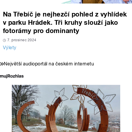
Na Třebíč je nejhezčí pohled z vyhlídek
v parku Hrádek. Tři kruhy slouží jako
fotorámy pro dominanty
7. prosinec 2024
Výlety
Největší audioportál na českém internetu