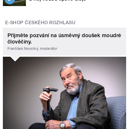
E-SHOP ČESKÉHO ROZHLASU
Přijměte pozvání na úsměvný doušek moudré
člověčiny.
František Novotný, moderátor