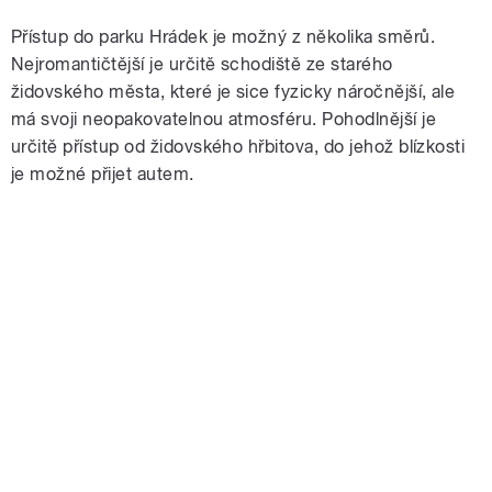
Přístup do parku Hrádek je možný z několika směrů.
Nejromantičtější je určitě schodiště ze starého
židovského města, které je sice fyzicky náročnější, ale
má svoji neopakovatelnou atmosféru. Pohodlnější je
určitě přístup od židovského hřbitova, do jehož blízkosti
je možné přijet autem.