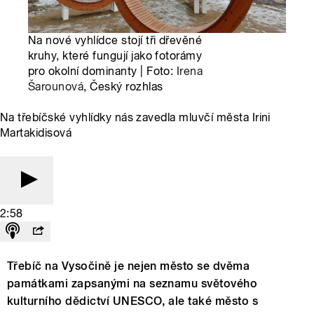
Na nové vyhlídce stojí tři dřevěné
kruhy, které fungují jako fotorámy
pro okolní dominanty | Foto:
Irena
Šarounová
, Český rozhlas
Na třebíčské vyhlídky nás zavedla mluvčí města Irini
Martakidisová
2:58
Třebíč na Vysočině je nejen město se dvěma
památkami zapsanými na seznamu světového
kulturního dědictví UNESCO, ale také město s