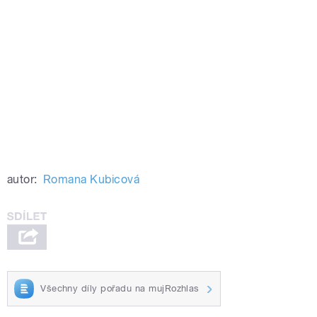
autor:
Romana Kubicová
Všechny díly pořadu na mujRozhlas