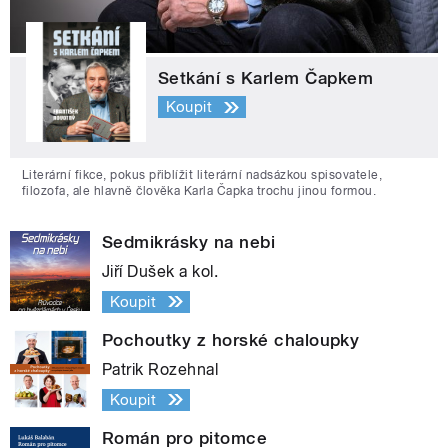
Setkání s Karlem Čapkem
Koupit
Literární fikce, pokus přiblížit literární nadsázkou spisovatele,
filozofa, ale hlavně člověka Karla Čapka trochu jinou formou.
Sedmikrásky na nebi
Jiří Dušek a kol.
Koupit
Pochoutky z horské chaloupky
Patrik Rozehnal
Koupit
Román pro pitomce