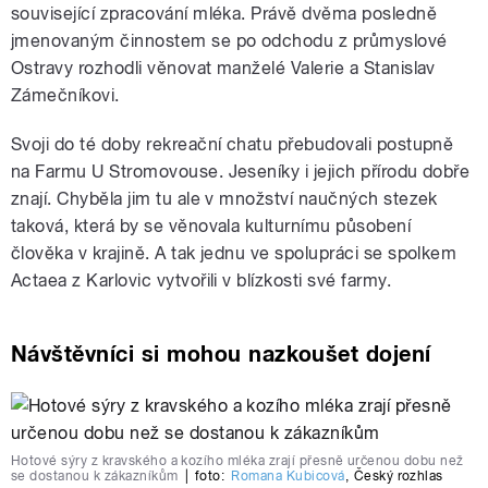
související zpracování mléka. Právě dvěma posledně
jmenovaným činnostem se po odchodu z průmyslové
Ostravy rozhodli věnovat manželé Valerie a Stanislav
Zámečníkovi.
Svoji do té doby rekreační chatu přebudovali postupně
na Farmu U Stromovouse. Jeseníky i jejich přírodu dobře
znají. Chyběla jim tu ale v množství naučných stezek
taková, která by se věnovala kulturnímu působení
člověka v krajině. A tak jednu ve spolupráci se spolkem
Actaea z Karlovic vytvořili v blízkosti své farmy.
Návštěvníci si mohou nazkoušet dojení
Hotové sýry z kravského a kozího mléka zrají přesně určenou dobu než
se dostanou k zákazníkům
|
foto:
Romana Kubicová
,
Český rozhlas