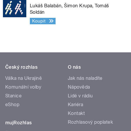
Lukáš Balabán, Šimon Krupa, Tomáš
Soldán
Koupit
Český rozhlas
O nás
Válka na Ukrajině
Jak nás naladíte
Komunální volby
Nápověda
Stanice
Lidé v rádiu
eShop
Kariéra
Kontakt
Rozhlasový poplatek
mujRozhlas