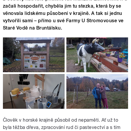
začali hospodařit, chyběla jim tu stezka, která by se
věnovala lidskému působení v krajině. A tak si jednu
vytvořili sami – přímo u své Farmy U Stromovouse ve
Staré Vodě na Bruntálsku.
Člověk v horské krajině působil od nepaměti. Ať už to
byla těžba dřeva, zpracování rud či pastevectví a s tím