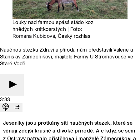
Louky nad farmou spásá stádo koz
hnědých krátkosrstých | Foto:
Romana Kubicová
, Český rozhlas
Naučnou stezku Zdraví a příroda nám představili Valerie a
Stanislav Zámečníkovi, majitelé Farmy U Stromovouse ve
Staré Vodě
3:33
Jeseníky jsou protkány sítí naučných stezek, které se
věnují zdejší krásné a divoké přírodě. Ale když se sem
z Ostravy natrvalo přistěhovali manželé Zámečníkovi a