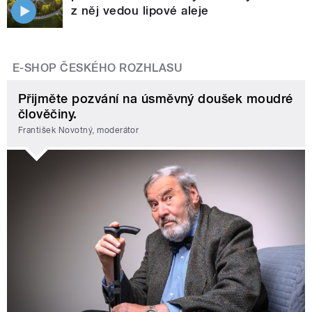
z něj vedou lipové aleje
E-SHOP ČESKÉHO ROZHLASU
Přijměte pozvání na úsměvný doušek moudré
člověčiny.
František Novotný, moderátor