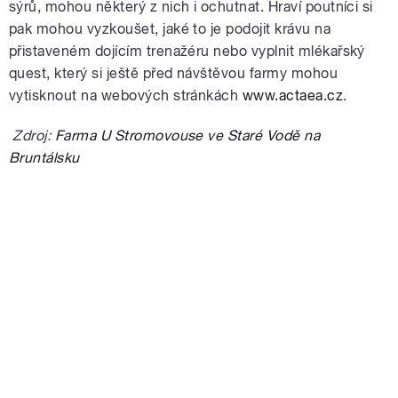
sýrů, mohou některý z nich i ochutnat. Hraví poutníci si
pak mohou vyzkoušet, jaké to je podojit krávu na
přistaveném dojícím trenažéru nebo vyplnit mlékařský
quest, který si ještě před návštěvou farmy mohou
vytisknout na webových stránkách
www.actaea.cz
.
Zdroj:
Farma U Stromovouse ve Staré Vodě na
Bruntálsku