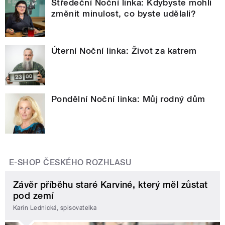
Středeční Noční linka: Kdybyste mohli
změnit minulost, co byste udělali?
Úterní Noční linka: Život za katrem
Pondělní Noční linka: Můj rodný dům
E-SHOP ČESKÉHO ROZHLASU
Závěr příběhu staré Karviné, který měl zůstat
pod zemí
Karin Lednická, spisovatelka