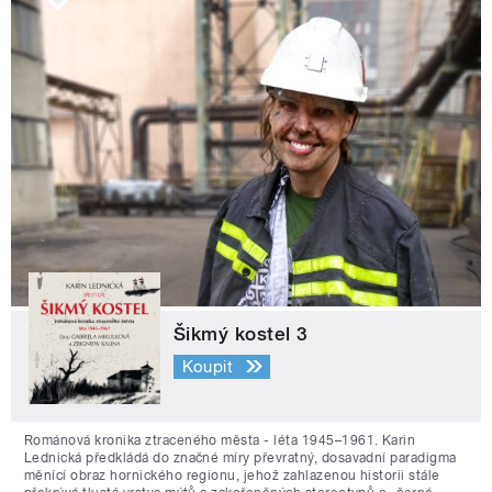
Šikmý kostel 3
Koupit
Románová kronika ztraceného města - léta 1945–1961. Karin
Lednická předkládá do značné míry převratný, dosavadní paradigma
měnící obraz hornického regionu, jehož zahlazenou historii stále