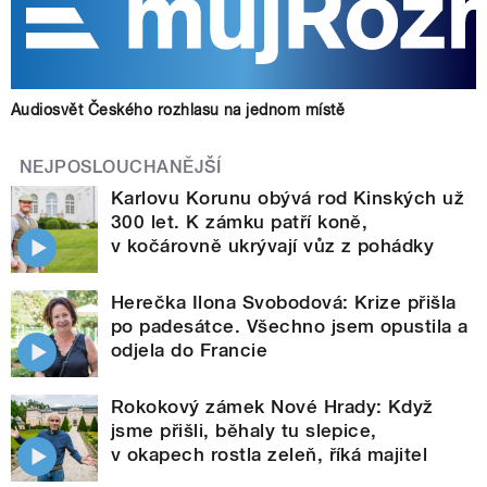
Audiosvět Českého rozhlasu na jednom místě
NEJPOSLOUCHANĚJŠÍ
Karlovu Korunu obývá rod Kinských už
300 let. K zámku patří koně,
v kočárovně ukrývají vůz z pohádky
Herečka Ilona Svobodová: Krize přišla
po padesátce. Všechno jsem opustila a
odjela do Francie
Rokokový zámek Nové Hrady: Když
jsme přišli, běhaly tu slepice,
v okapech rostla zeleň, říká majitel