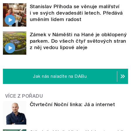
Stanislav Příhoda se věnuje malířství
i ve svých devadesáti letech. Předává
uměním lidem radost
Zámek v Náměšti na Hané je obklopený
parkem. Do všech čtyř světových stran
z něj vedou lipové aleje
Jak nás naladíte na DABu
VÍCE Z POŘADU
Čtvrteční Noční linka: Já a internet