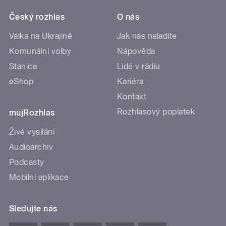
Český rozhlas
O nás
Válka na Ukrajině
Jak nás naladíte
Komunální volby
Nápověda
Stanice
Lidé v rádiu
eShop
Kariéra
Kontakt
Rozhlasový poplatek
mujRozhlas
Živé vysílání
Audioarchiv
Podcasty
Mobilní aplikace
Sledujte nás