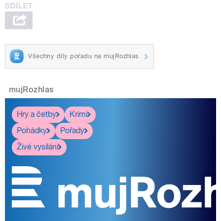
Všechny díly pořadu na mujRozhlas
mujRozhlas
Hry a četby
Krimi
Pohádky
Pořady
Živé vysílání