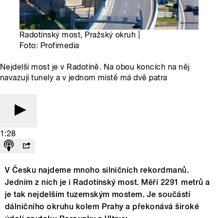
Radotínský most, Pražský okruh |
Foto: Profimedia
Nejdelší most je v Radotíně. Na obou koncích na něj
navazují tunely a v jednom místě má dvě patra
1:28
V Česku najdeme mnoho silničních rekordmanů.
Jedním z nich je i Radotínský most. Měří 2291 metrů a
je tak nejdelším tuzemským mostem. Je součástí
dálničního okruhu kolem Prahy a překonává široké