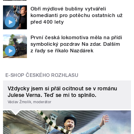
Obří mýdlové bubliny vytvářeli
komedianti pro potěchu ostatních už
před 400 lety
První česká lokomotiva měla na přídi
symbolický pozdrav Na zdar. Dalším
z řady se říkalo Nazdárek
E-SHOP ČESKÉHO ROZHLASU
Vždycky jsem si přál ocitnout se v románu
Julese Verna. Teď se mi to splnilo.
Václav Žmolík, moderátor