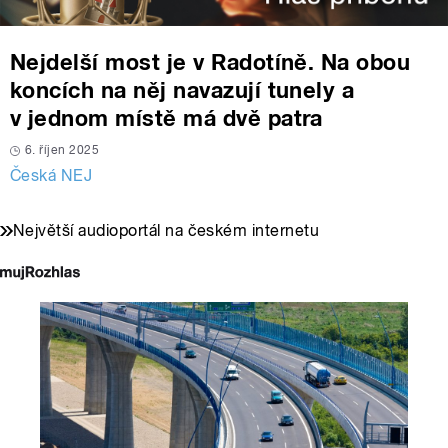
Nejdelší most je v Radotíně. Na obou
koncích na něj navazují tunely a
v jednom místě má dvě patra
6. říjen 2025
Česká NEJ
Největší audioportál na českém internetu