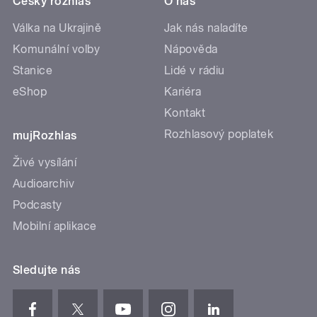
Český rozhlas
O nás
Válka na Ukrajině
Jak nás naladíte
Komunální volby
Nápověda
Stanice
Lidé v rádiu
eShop
Kariéra
Kontakt
Rozhlasový poplatek
mujRozhlas
Živé vysílání
Audioarchiv
Podcasty
Mobilní aplikace
Sledujte nás