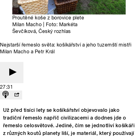
Proutěné koše z borovice plete
Milan Macho | Foto: Markéta
Ševčíková, Český rozhlas
Nejstarší řemeslo světa: košíkářství a jeho tuzemští mistři
Milan Macho a Petr Král
27:31
Už před tisíci lety se košíkářství objevovalo jako
tradiční řemeslo napříč civilizacemi a dodnes jde o
řemeslo celosvětové. Jediné, čím se jednotliví košíkáři
z různých koutů planety liší, je materiál, který používají