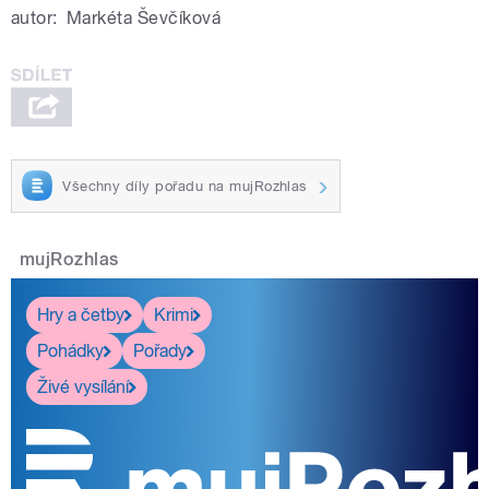
autor:
Markéta Ševčíková
Všechny díly pořadu na mujRozhlas
mujRozhlas
Hry a četby
Krimi
Pohádky
Pořady
Živé vysílání