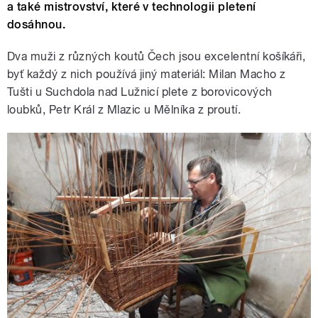
a také mistrovství, které v technologii pletení
dosáhnou.
Dva muži z různých koutů Čech jsou excelentní košíkáři,
byť každý z nich používá jiný materiál: Milan Macho z
Tušti u Suchdola nad Lužnicí plete z borovicových
loubků, Petr Král z Mlazic u Mělníka z proutí.