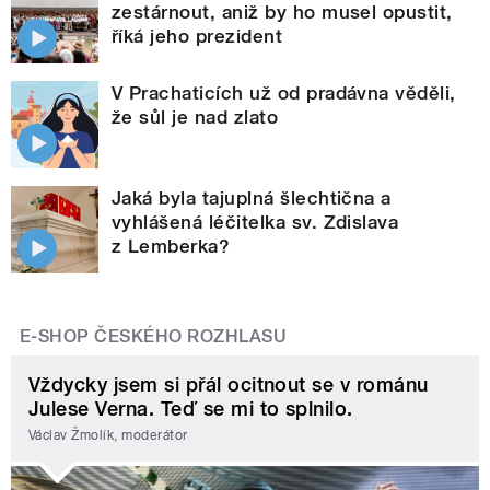
zestárnout, aniž by ho musel opustit,
říká jeho prezident
V Prachaticích už od pradávna věděli,
že sůl je nad zlato
Jaká byla tajuplná šlechtična a
vyhlášená léčitelka sv. Zdislava
z Lemberka?
E-SHOP ČESKÉHO ROZHLASU
Vždycky jsem si přál ocitnout se v románu
Julese Verna. Teď se mi to splnilo.
Václav Žmolík, moderátor