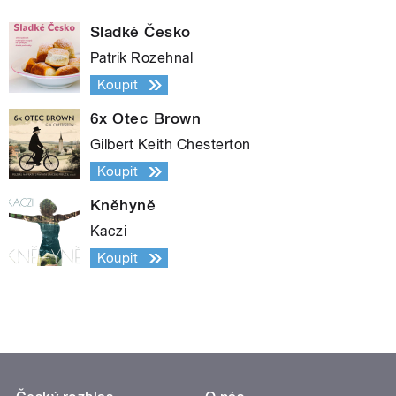
Sladké Česko
Patrik Rozehnal
Koupit
6x Otec Brown
Gilbert Keith Chesterton
Koupit
Kněhyně
Kaczi
Koupit