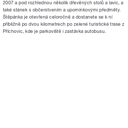
2007 a pod rozhlednou několik dřevěných stolů a lavic, a
také stánek s občerstvením a upomínkovými předměty.
Štěpánka je otevřená celoročně a dostanete se k ní
přibližně po dvou kilometrech po zelené turistické trase z
Příchovic, kde je parkoviště i zastávka autobusu.