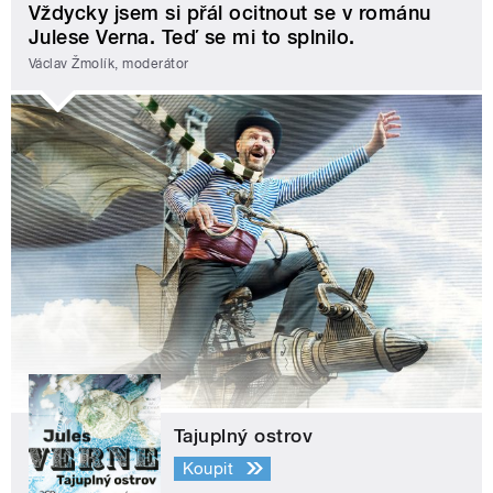
Vždycky jsem si přál ocitnout se v románu
Julese Verna. Teď se mi to splnilo.
Václav Žmolík, moderátor
Tajuplný ostrov
Koupit