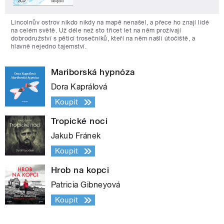
Lincolnův ostrov nikdo nikdy na mapě nenašel, a přece ho znají lidé
na celém světě. Už déle než sto třicet let na něm prožívají
dobrodružství s pěticí trosečníků, kteří na něm našli útočiště, a
hlavně nejedno tajemství.
Mariborská hypnóza
Dora Kaprálová
Koupit
Tropické noci
Jakub Fránek
Koupit
Hrob na kopci
Patricia Gibneyová
Koupit