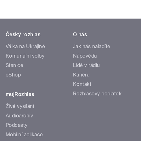
Český rozhlas
O nás
Válka na Ukrajině
Jak nás naladíte
Komunální volby
Nápověda
Stanice
Lidé v rádiu
eShop
Kariéra
Kontakt
Rozhlasový poplatek
mujRozhlas
Živé vysílání
Audioarchiv
Podcasty
Mobilní aplikace