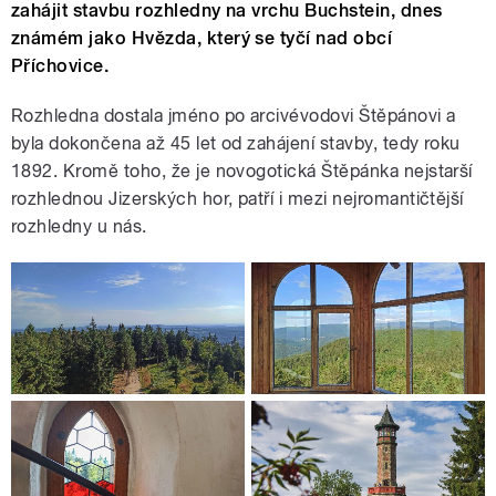
zahájit stavbu rozhledny na vrchu Buchstein, dnes
známém jako Hvězda, který se tyčí nad obcí
Příchovice.
Rozhledna dostala jméno po arcivévodovi Štěpánovi a
byla dokončena až 45 let od zahájení stavby, tedy roku
1892. Kromě toho, že je novogotická Štěpánka nejstarší
rozhlednou Jizerských hor, patří i mezi nejromantičtější
rozhledny u nás.