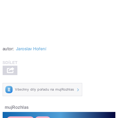
autor:
Jaroslav Hoření
Všechny díly pořadu na mujRozhlas
mujRozhlas