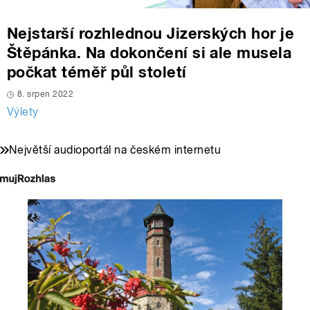
Nejstarší rozhlednou Jizerských hor je
Štěpánka. Na dokončení si ale musela
počkat téměř půl století
8. srpen 2022
Výlety
Největší audioportál na českém internetu