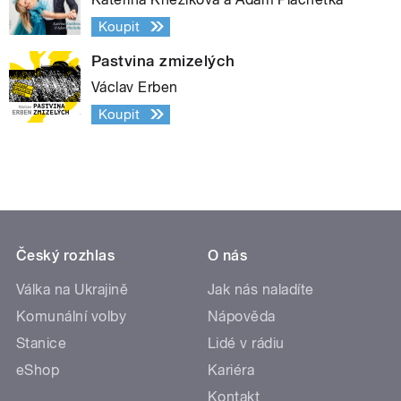
Koupit
Pastvina zmizelých
Václav Erben
Koupit
Český rozhlas
O nás
Válka na Ukrajině
Jak nás naladíte
Komunální volby
Nápověda
Stanice
Lidé v rádiu
eShop
Kariéra
Kontakt