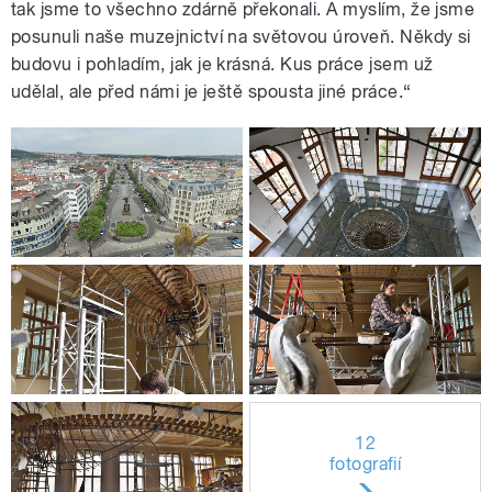
tak jsme to všechno zdárně překonali. A myslím, že jsme
posunuli naše muzejnictví na světovou úroveň. Někdy si
budovu i pohladím, jak je krásná. Kus práce jsem už
udělal, ale před námi je ještě spousta jiné práce.“
12
fotografií