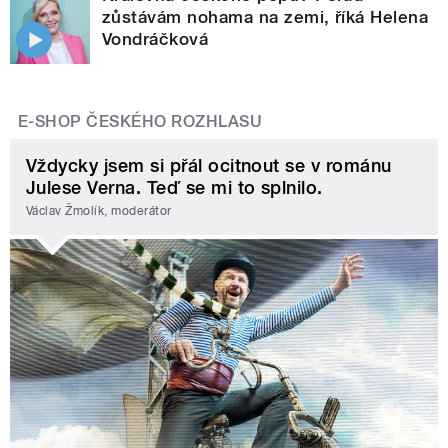
zůstávám nohama na zemi, říká Helena
Vondráčková
E-SHOP ČESKÉHO ROZHLASU
Vždycky jsem si přál ocitnout se v románu
Julese Verna. Teď se mi to splnilo.
Václav Žmolík, moderátor