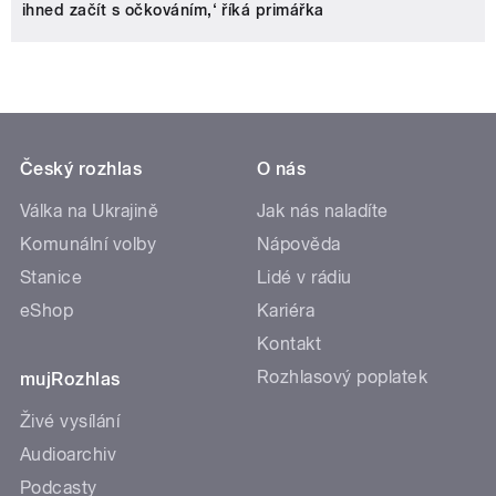
ihned začít s očkováním,‘ říká primářka
Český rozhlas
O nás
Válka na Ukrajině
Jak nás naladíte
Komunální volby
Nápověda
Stanice
Lidé v rádiu
eShop
Kariéra
Kontakt
Rozhlasový poplatek
mujRozhlas
Živé vysílání
Audioarchiv
Podcasty