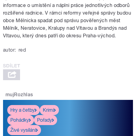
informace o umístění a náplni práce jednotlivých odborů
rozšířené radnice. V rámci reformy veřejné správy budou
obce Mělnicka spadat pod správu pověřených měst
Mělník, Neratovice, Kralupy nad Vltavou a Brandýs nad
Vltavou, který dnes patří do okresu Praha-východ.
autor:
red
mujRozhlas
Hry a četby
Krimi
Pohádky
Pořady
Živé vysílání