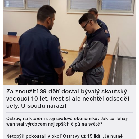
Za zneužití 39 dětí dostal bývalý skautský
vedoucí 10 let, trest si ale nechtěl odsedět
celý. U soudu narazil
Ostrov, na kterém stojí světová ekonomika. Jak se Tchaj-
wan stal výrobcem nejlepších čipů na světě?
Netopýři pokousali v okolí Ostravy už 15 lidí. ‚Je nutné