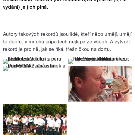
vydání) je jich plná.
Autory takových rekordů jsou lidé, kteří něco umějí, umějí
to dobře, v mnoha případech nejlépe ze všech. A vytvořit
rekord je pro ně, jak se říká, třešničkou na dortu.