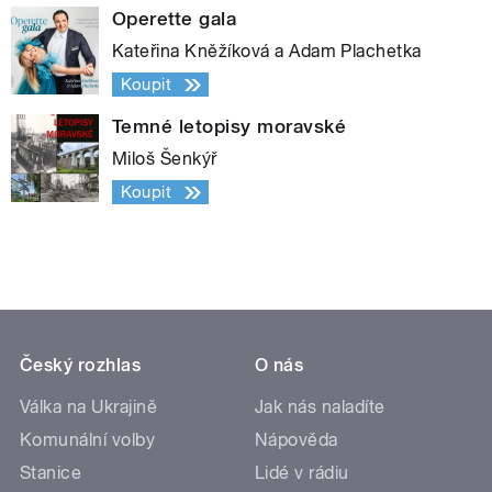
Operette gala
Kateřina Kněžíková a Adam Plachetka
Koupit
Temné letopisy moravské
Miloš Šenkýř
Koupit
Český rozhlas
O nás
Válka na Ukrajině
Jak nás naladíte
Komunální volby
Nápověda
Stanice
Lidé v rádiu