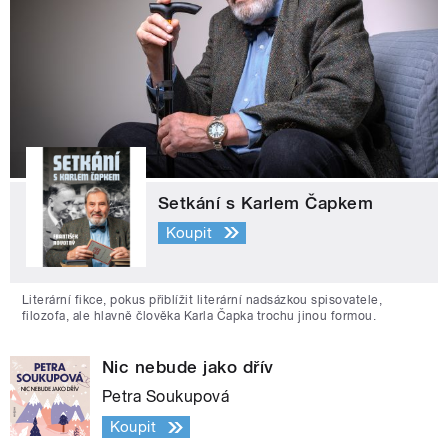
Setkání s Karlem Čapkem
Koupit
Literární fikce, pokus přiblížit literární nadsázkou spisovatele,
filozofa, ale hlavně člověka Karla Čapka trochu jinou formou.
Nic nebude jako dřív
Petra Soukupová
Koupit