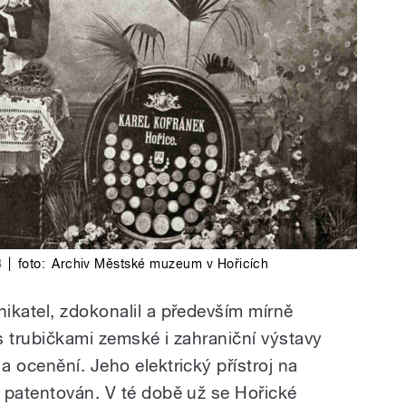
8
|
foto:
Archiv Městské muzeum v Hořicích
ikatel, zdokonalil a především mírně
s trubičkami zemské i zahraniční výstavy
 ocenění. Jeho elektrický přístroj na
 patentován. V té době už se Hořické