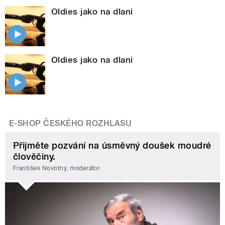
Oldies jako na dlani
Oldies jako na dlani
E-SHOP ČESKÉHO ROZHLASU
Přijměte pozvání na úsměvný doušek moudré
člověčiny.
František Novotný, moderátor