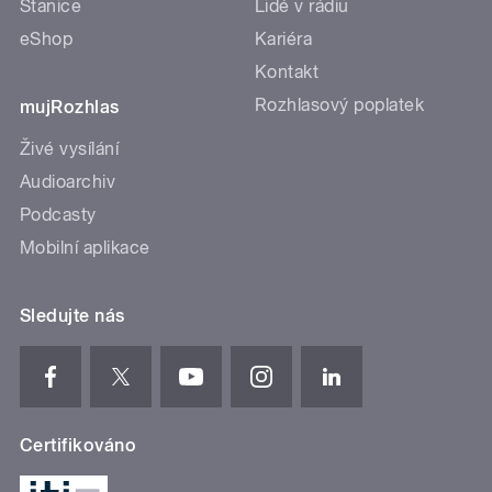
Stanice
Lidé v rádiu
eShop
Kariéra
Kontakt
Rozhlasový poplatek
mujRozhlas
Živé vysílání
Audioarchiv
Podcasty
Mobilní aplikace
Sledujte nás
Certifikováno