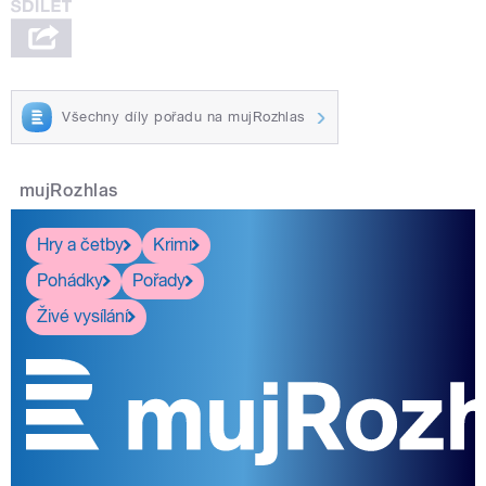
Všechny díly pořadu na mujRozhlas
mujRozhlas
Hry a četby
Krimi
Pohádky
Pořady
Živé vysílání