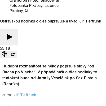
Gramofon | Foto: Shad0wfall,
Fotobanka Pixabay,
Licence
Pixabay
,
©
Ostravskou hodinku oldies připravuje a uvádí Jiří Tieftrunk
55:18
Hudební rozmanitost se někdy popisuje slovy "od
Bacha po Vlacha". V případě naší oldies hodinky to
tentokrát bude od Jarmily Veselé až po Sex Pistols.
(Repríza)
autor:
Jiří Tieftrunk