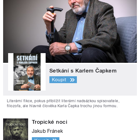
Setkání s Karlem Čapkem
Koupit
Literární fikce, pokus přiblížit literární nadsázkou spisovatele,
filozofa, ale hlavně člověka Karla Čapka trochu jinou formou.
Tropické noci
Jakub Fránek