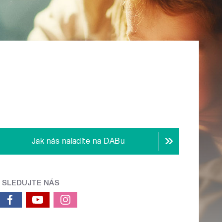
Jak nás naladíte na DABu
SLEDUJTE NÁS