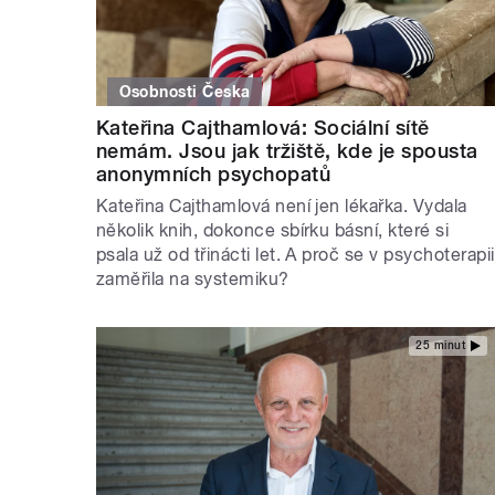
Osobnosti Česka
Kateřina Cajthamlová: Sociální sítě
nemám. Jsou jak tržiště, kde je spousta
anonymních psychopatů
Kateřina Cajthamlová není jen lékařka. Vydala
několik knih, dokonce sbírku básní, které si
psala už od třinácti let. A proč se v psychoterapii
zaměřila na systemiku?
25 minut