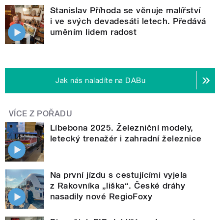
Stanislav Příhoda se věnuje malířství
i ve svých devadesáti letech. Předává
uměním lidem radost
Jak nás naladíte na DABu
VÍCE Z POŘADU
Líbebona 2025. Železniční modely,
letecký trenažér i zahradní železnice
Na první jízdu s cestujícími vyjela
z Rakovníka „liška“. České dráhy
nasadily nové RegioFoxy