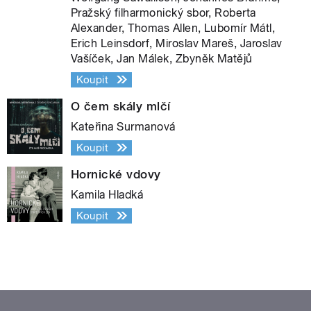
Pražský filharmonický sbor, Roberta
Alexander, Thomas Allen, Lubomír Mátl,
Erich Leinsdorf, Miroslav Mareš, Jaroslav
Vašíček, Jan Málek, Zbyněk Matějů
Koupit
O čem skály mlčí
Kateřina Surmanová
Koupit
Hornické vdovy
Kamila Hladká
Koupit