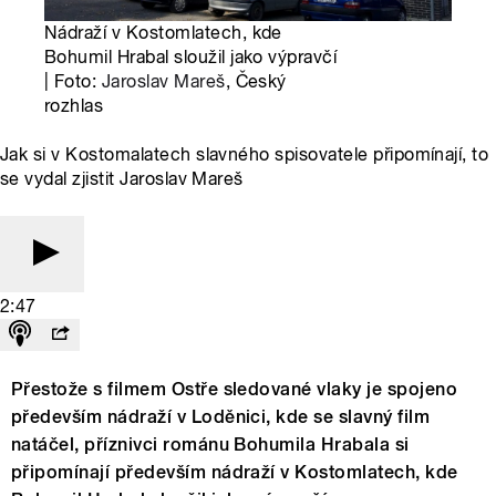
Nádraží v Kostomlatech, kde
Bohumil Hrabal sloužil jako výpravčí
| Foto:
Jaroslav Mareš
, Český
rozhlas
Jak si v Kostomalatech slavného spisovatele připomínají, to
se vydal zjistit Jaroslav Mareš
2:47
Přestože s filmem Ostře sledované vlaky je spojeno
především nádraží v Loděnici, kde se slavný film
natáčel, příznivci románu Bohumila Hrabala si
připomínají především nádraží v Kostomlatech, kde