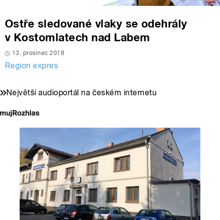
Ostře sledované vlaky se odehrály
v Kostomlatech nad Labem
13. prosinec 2018
Region expres
Největší audioportál na českém internetu