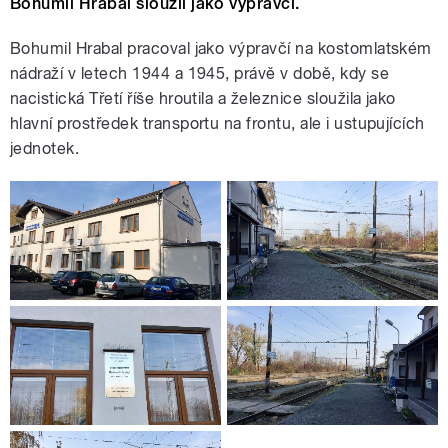
Bohumil Hrabal sloužil jako výpravčí.
Bohumil Hrabal pracoval jako výpravčí na kostomlatském
nádraží v letech 1944 a 1945, právě v době, kdy se
nacistická Třetí říše hroutila a železnice sloužila jako
hlavní prostředek transportu na frontu, ale i ustupujících
jednotek.