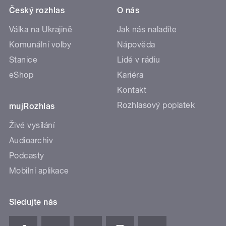
Český rozhlas
O nás
Válka na Ukrajině
Jak nás naladíte
Komunální volby
Nápověda
Stanice
Lidé v rádiu
eShop
Kariéra
Kontakt
Rozhlasový poplatek
mujRozhlas
Živé vysílání
Audioarchiv
Podcasty
Mobilní aplikace
Sledujte nás