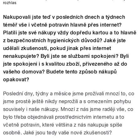
rozhlas
Nakupovali jste teď v posledních dnech a týdnech
téměř vše i včetně potravin hlavně přes internet?
Platili jste své nákupy vždy dopředu kartou a to hlavně
z bezpečnostních hygienických důvodů? Jaké jste
udělali zkušenosti, pokud jinak přes internet
nenakupujete? Byli jste se službami spokojeni? Byli
jste spokojeni i s kvalitou zboží, přivezeného až do
vašeho domova? Budete tento způsob nákupů
opakovat?
Poslední dny, týdny a měsíce jsme prožívali mnozí to, co
jsme prostě ještě nikdy neprožili a s omezením pohybu
souvisely i naše nákupy. Mnozí z nás jsme raději vše, co
bylo třeba objednávali prostřednictvím internetu a to
včetně potravin, které většina z nás nakupuje spíše
osobně. Jaké jsou tedy vaše nové zkušenosti?