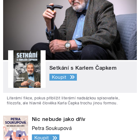
Setkání s Karlem Čapkem
Koupit
Literární fikce, pokus přiblížit literární nadsázkou spisovatele,
filozofa, ale hlavně člověka Karla Čapka trochu jinou formou.
Nic nebude jako dřív
Petra Soukupová
Koupit