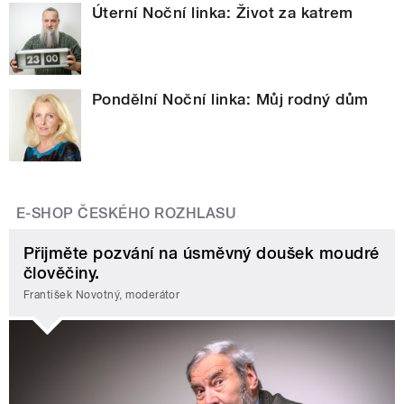
Úterní Noční linka: Život za katrem
Pondělní Noční linka: Můj rodný dům
E-SHOP ČESKÉHO ROZHLASU
Přijměte pozvání na úsměvný doušek moudré
člověčiny.
František Novotný, moderátor