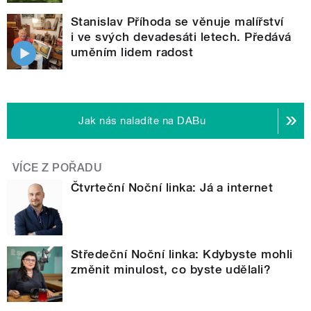
Stanislav Příhoda se věnuje malířství
i ve svých devadesáti letech. Předává
uměním lidem radost
Jak nás naladíte na DABu
VÍCE Z POŘADU
Čtvrteční Noční linka: Já a internet
Středeční Noční linka: Kdybyste mohli
změnit minulost, co byste udělali?