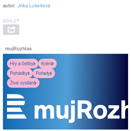
autor:
Jitka Lukešová
mujRozhlas
Hry a četby
Krimi
Pohádky
Pořady
Živé vysílání