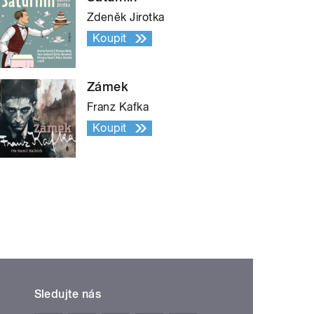
Zdeněk Jirotka
Koupit
Zámek
Franz Kafka
Koupit
Sledujte nás