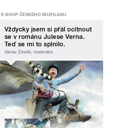
E-SHOP ČESKÉHO ROZHLASU
Vždycky jsem si přál ocitnout
se v románu Julese Verna.
Teď se mi to splnilo.
Václav Žmolík, moderátor