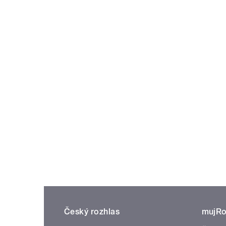
Český rozhlas
mujRo