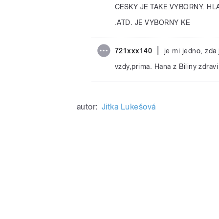
CESKY JE TAKE VYBORNY. H
.ATD. JE VYBORNY KE
|
721xxx140
je mi jedno, zda
vzdy,prima. Hana z Biliny zdravi
autor:
Jitka Lukešová