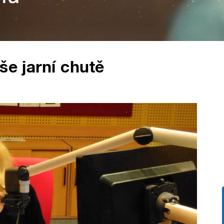
še jarní chutě