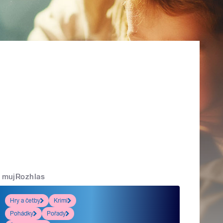
mujRozhlas
Hry a četby
Krimi
Pohádky
Pořady