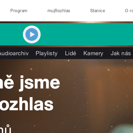
Program
mujRozhlas
Stanice
O r
Audioarchiv
Playlisty
Lidé
Kamery
Jak nás 