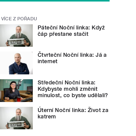
VÍCE Z POŘADU
Páteční Noční linka: Když
čáp přestane stačit
Čtvrteční Noční linka: Já a
internet
Středeční Noční linka:
Kdybyste mohli změnit
minulost, co byste udělali?
Úterní Noční linka: Život za
katrem