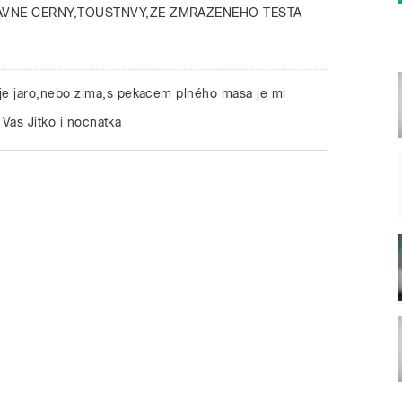
LAVNE CERNY,TOUSTNVY,ZE ZMRAZENEHO TESTA
 je jaro,nebo zima,s pekacem plného masa je mi
 Vas Jitko i nocnatka