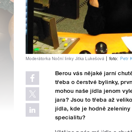
Moderátorka Noční linky Jitka Lukešová
|
foto:
Petr 
Berou vás nějaké jarní chutě
třeba o čerstvé bylinky, prv
mohou naše jídla jenom vyle
jara? Jsou to třeba až veli
jídla, kde je hodně zeleniny
specialitu?