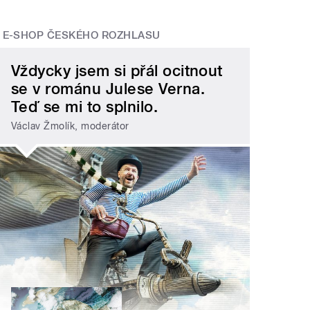
E-SHOP ČESKÉHO ROZHLASU
Vždycky jsem si přál ocitnout
se v románu Julese Verna.
Teď se mi to splnilo.
Václav Žmolík, moderátor