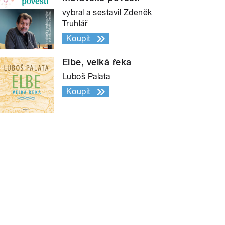
vybral a sestavil Zdeněk
Truhlář
Koupit
Elbe, velká řeka
Luboš Palata
Koupit