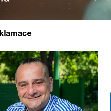
eklamace