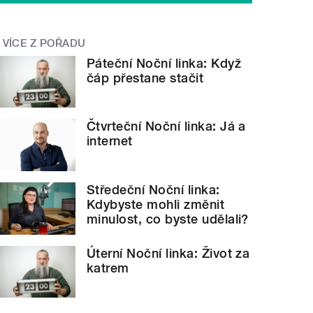
VÍCE Z POŘADU
Páteční Noční linka: Když
čáp přestane stačit
Čtvrteční Noční linka: Já a
internet
Středeční Noční linka:
Kdybyste mohli změnit
minulost, co byste udělali?
Úterní Noční linka: Život za
katrem