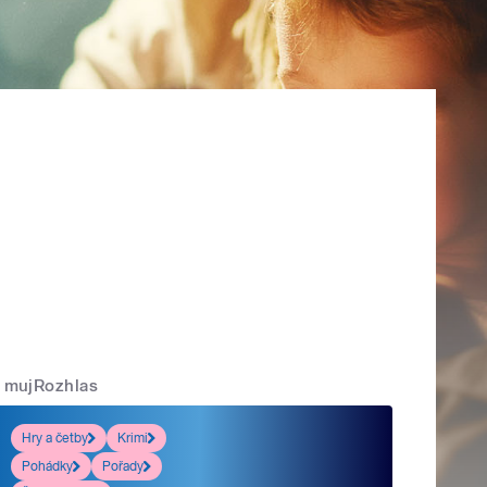
mujRozhlas
Hry a četby
Krimi
Pohádky
Pořady