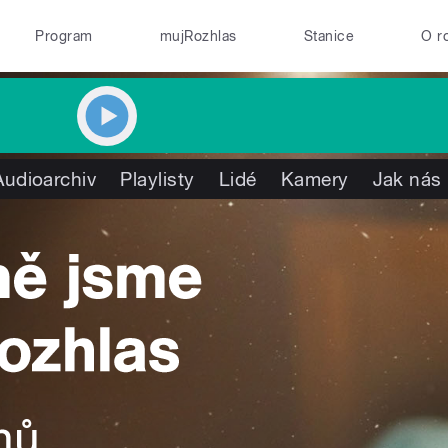
Program
mujRozhlas
Stanice
O r
Audioarchiv
Playlisty
Lidé
Kamery
Jak nás 