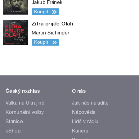
Jakub Fránek
Koupit
Zítra přijde Olah
Martin Sichinger
Koupit
Český rozhlas
O nás
Válka na Ukrajině
Jak nás naladíte
Komunální volby
Nápověda
Stanice
Lidé v rádiu
eShop
Kariéra