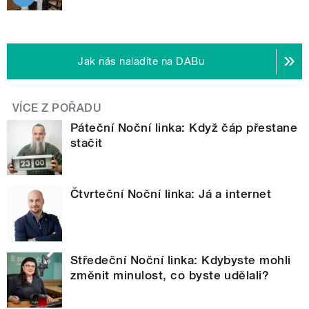
Jak nás naladíte na DABu
VÍCE Z POŘADU
Páteční Noční linka: Když čáp přestane
stačit
Čtvrteční Noční linka: Já a internet
Středeční Noční linka: Kdybyste mohli
změnit minulost, co byste udělali?