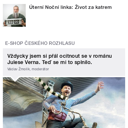
Úterní Noční linka: Život za katrem
E-SHOP ČESKÉHO ROZHLASU
Vždycky jsem si přál ocitnout se v románu
Julese Verna. Teď se mi to splnilo.
Václav Žmolík, moderátor