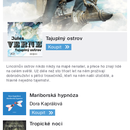
Tajuplný ostrov
Koupit
Lincolnův ostrov nikdo nikdy na mapě nenašel, a přece ho znají lidé
na celém světě. Už déle než sto třicet let na něm prožívají
dobrodružství s pěticí trosečníků, kteří na něm našli útočiště, a
hlavně nejedno tajemství.
Mariborská hypnóza
Dora Kaprálová
Koupit
Tropické noci