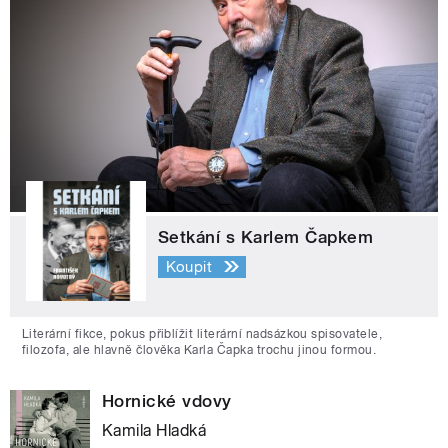
Setkání s Karlem Čapkem
Koupit
Literární fikce, pokus přiblížit literární nadsázkou spisovatele,
filozofa, ale hlavně člověka Karla Čapka trochu jinou formou.
Hornické vdovy
Kamila Hladká