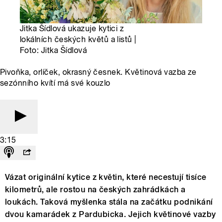
Jitka Šídlová ukazuje kytici z
lokálních českých květů a listů |
Foto: Jitka Šídlová
Pivoňka, orlíček, okrasný česnek. Květinová vazba ze
sezónního kvítí má své kouzlo
3:15
Vázat originální kytice z květin, které necestují tisíce
kilometrů, ale rostou na českých zahrádkách a
loukách. Taková myšlenka stála na začátku podnikání
dvou kamarádek z Pardubicka. Jejich květinové vazby