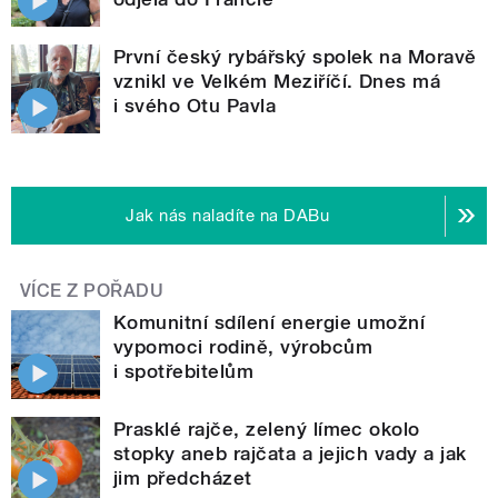
První český rybářský spolek na Moravě
vznikl ve Velkém Meziříčí. Dnes má
i svého Otu Pavla
Jak nás naladíte na DABu
VÍCE Z POŘADU
Komunitní sdílení energie umožní
vypomoci rodině, výrobcům
i spotřebitelům
Prasklé rajče, zelený límec okolo
stopky aneb rajčata a jejich vady a jak
jim předcházet