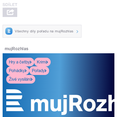
Všechny díly pořadu na mujRozhlas
mujRozhlas
Hry a četby
Krimi
Pohádky
Pořady
Živé vysílání