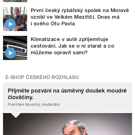
První český rybářský spolek na Moravě
vznikl ve Velkém Meziříčí. Dnes má
i svého Otu Pavla
Klimatizace v autě zpříjemňuje
cestování. Jak se o ni starat a co
můžeme opravit sami?
E-SHOP ČESKÉHO ROZHLASU
Přijměte pozvání na úsměvný doušek moudré
člověčiny.
František Novotný, moderátor