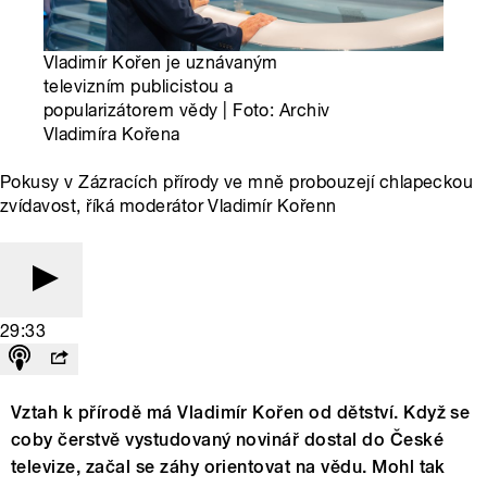
Vladimír Kořen je uznávaným
televizním publicistou a
popularizátorem vědy | Foto: Archiv
Vladimíra Kořena
Pokusy v Zázracích přírody ve mně probouzejí chlapeckou
zvídavost, říká moderátor Vladimír Kořenn
29:33
Vztah k přírodě má Vladimír Kořen od dětství. Když se
coby čerstvě vystudovaný novinář dostal do České
televize, začal se záhy orientovat na vědu. Mohl tak