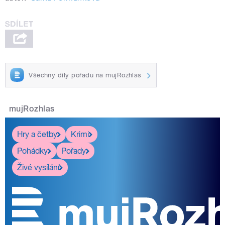
Všechny díly pořadu na mujRozhlas
mujRozhlas
Hry a četby
Krimi
Pohádky
Pořady
Živé vysílání