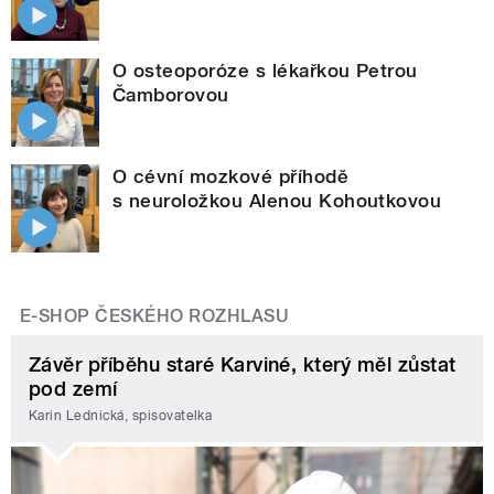
O osteoporóze s lékařkou Petrou
Čamborovou
O cévní mozkové příhodě
s neuroložkou Alenou Kohoutkovou
E-SHOP ČESKÉHO ROZHLASU
Závěr příběhu staré Karviné, který měl zůstat
pod zemí
Karin Lednická, spisovatelka