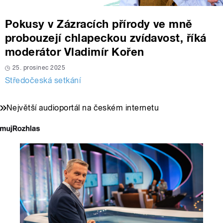
Pokusy v Zázracích přírody ve mně
probouzejí chlapeckou zvídavost, říká
moderátor Vladimír Kořen
25. prosinec 2025
Středočeská setkání
Největší audioportál na českém internetu