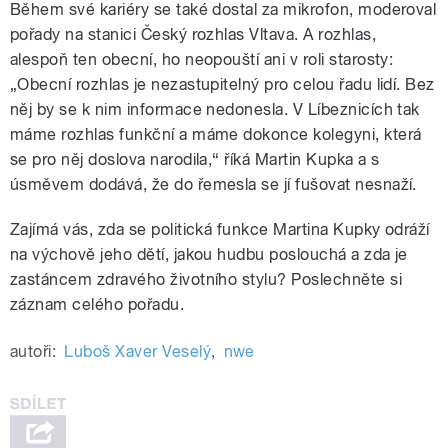
Během své kariéry se také dostal za mikrofon, moderoval
pořady na stanici Český rozhlas Vltava. A rozhlas,
alespoň ten obecní, ho neopouští ani v roli starosty:
„Obecní rozhlas je nezastupitelný pro celou řadu lidí. Bez
něj by se k nim informace nedonesla. V Líbeznicích tak
máme rozhlas funkční a máme dokonce kolegyni, která
se pro něj doslova narodila,“ říká Martin Kupka a s
úsměvem dodává, že do řemesla se jí fušovat nesnaží.
Zajímá vás, zda se politická funkce Martina Kupky odráží
na výchově jeho dětí, jakou hudbu poslouchá a zda je
zastáncem zdravého životního stylu? Poslechněte si
záznam celého pořadu.
autoři:
Luboš Xaver Veselý
,
nwe