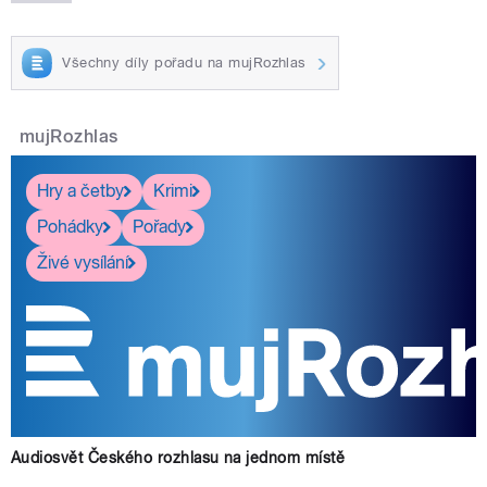
Všechny díly pořadu na mujRozhlas
mujRozhlas
Hry a četby
Krimi
Pohádky
Pořady
Živé vysílání
Audiosvět Českého rozhlasu na jednom místě