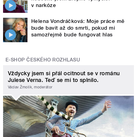
v narkóze
Helena Vondráčková: Moje práce mě
bude bavit až do smrti, pokud mi
samozřejmě bude fungovat hlas
E-SHOP ČESKÉHO ROZHLASU
Vždycky jsem si přál ocitnout se v románu
Julese Verna. Teď se mi to splnilo.
Václav Žmolík, moderátor