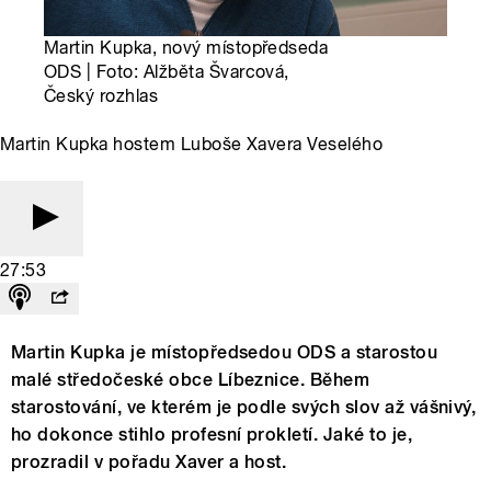
Martin Kupka, nový místopředseda
ODS | Foto: Alžběta Švarcová,
Český rozhlas
Martin Kupka hostem Luboše Xavera Veselého
27:53
Martin Kupka je místopředsedou ODS a starostou
malé středočeské obce Líbeznice. Během
starostování, ve kterém je podle svých slov až vášnivý,
ho dokonce stihlo profesní prokletí. Jaké to je,
prozradil v pořadu Xaver a host.