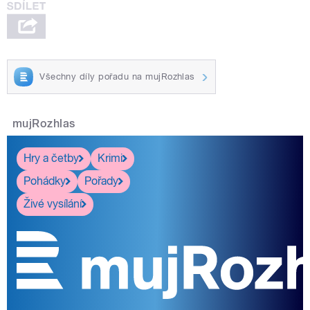
Všechny díly pořadu na mujRozhlas
mujRozhlas
Hry a četby
Krimi
Pohádky
Pořady
Živé vysílání