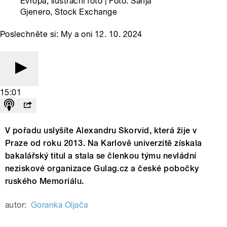
Evropa, ilustrační foto | Foto: Sanja
Gjenero, Stock Exchange
Poslechněte si: My a oni 12. 10. 2024
15:01
V pořadu uslyšíte Alexandru Skorvid, která žije v
Praze od roku 2013. Na Karlově univerzitě získala
bakalářský titul a stala se členkou týmu nevládní
neziskové organizace Gulag.cz a české pobočky
ruského Memoriálu.
autor:
Goranka Oljača