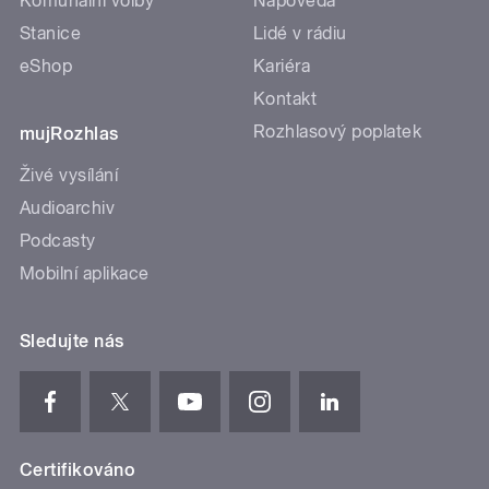
Komunální volby
Nápověda
Stanice
Lidé v rádiu
eShop
Kariéra
Kontakt
Rozhlasový poplatek
mujRozhlas
Živé vysílání
Audioarchiv
Podcasty
Mobilní aplikace
Sledujte nás
Certifikováno