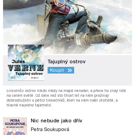
Tajuplný ostrov
Koupit
Lincolnův ostrov nikdo nikdy na mapě nenašel, a přece ho znají lidé
na celém světě. Už déle než sto třicet let na něm prožívají
dobrodružství s pěticí trosečníků, kteří na něm našli útočiště, a
hlavně nejedno tajemství.
Nic nebude jako dřív
Petra Soukupová