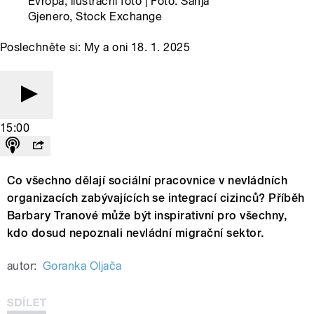
Evropa, ilustrační foto | Foto: Sanja
Gjenero, Stock Exchange
Poslechněte si: My a oni 18. 1. 2025
15:00
Co všechno dělají sociální pracovnice v nevládních
organizacích zabývajících se integrací cizinců? Příběh
Barbary Tranové může být inspirativní pro všechny,
kdo dosud nepoznali nevládní migrační sektor.
autor:
Goranka Oljača