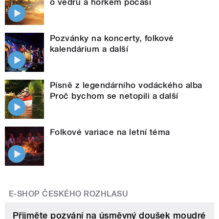
o vedru a horkém počasí
Pozvánky na koncerty, folkové
kalendárium a další
Písně z legendárního vodáckého alba
Proč bychom se netopili a další
Folkové variace na letní téma
E-SHOP ČESKÉHO ROZHLASU
Přijměte pozvání na úsměvný doušek moudré