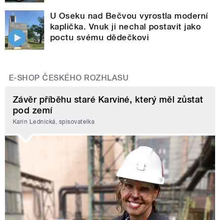
U Oseku nad Bečvou vyrostla moderní
kaplička. Vnuk ji nechal postavit jako
poctu svému dědečkovi
E-SHOP ČESKÉHO ROZHLASU
Závěr příběhu staré Karviné, který měl zůstat
pod zemí
Karin Lednická, spisovatelka