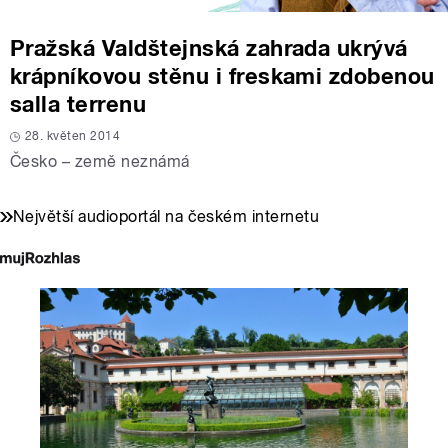
Pražská Valdštejnská zahrada ukrývá
krápníkovou stěnu i freskami zdobenou
salla terrenu
28. květen 2014
Česko – země neznámá
Největší audioportál na českém internetu