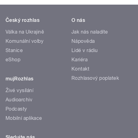
Český rozhlas
O nás
Válka na Ukrajině
Jak nás naladíte
Komunální volby
Nápověda
Stanice
Lidé v rádiu
eShop
Kariéra
Kontakt
Rozhlasový poplatek
mujRozhlas
Živé vysílání
Audioarchiv
Podcasty
Mobilní aplikace
Sledujte nás