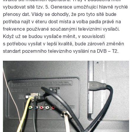
vybudovat sítě tzv. 5. Generace umožňující hlavně rychlé
přenosy dat. Vlády se dohodly, že pro tyto sítě bude
potřeba najít v éteru dost místa a volba padla právě na
frekvence používané současnými televizními vysílači.
Když už se budou vysílače měnit, v souvislosti
s potřebou vysílat v lepší kvalitě, bude zároveň změněn
standart pozemního televizního vysílání na DVB – T2.