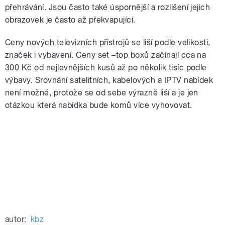
přehrávání. Jsou často také úspornější a rozlišení jejich
obrazovek je často až překvapující.
Ceny nových televizních přístrojů se liší podle velikosti,
značek i vybavení. Ceny set –top boxů začínají cca na
300 Kč od nejlevnějších kusů až po několik tisíc podle
výbavy. Srovnání satelitních, kabelových a IPTV nabídek
není možné, protože se od sebe výrazně liší a je jen
otázkou která nabídka bude komů více vyhovovat.
autor:
kbz