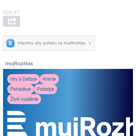
Všechny díly pořadu na mujRozhlas
mujRozhlas
Hry a četby
Krimi
Pohádky
Pořady
Živé vysílání