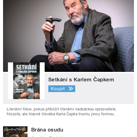
Setkání s Karlem Čapkem
Koupit
Literární fikce, pokus přiblížit literární nadsázkou spisovatele,
filozofa, ale hlavně člověka Karla Čapka trochu jinou formou.
Brána osudu