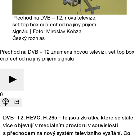
Přechod na DVB – T2, nová televize,
set top box či přechod na jiný příjem
signálu | Foto:
Miroslav Kobza
,
Český rozhlas
Přechod na DVB – T2 znamená novou televizi, set top box
či přechod na jiný příjem signálu
0
DVB- T2, HEVC, H.265 – to jsou zkratky, které se stále
více objevují v mediálním prostoru v souvislosti
s přechodem na nový systém televizního vysílání. Co