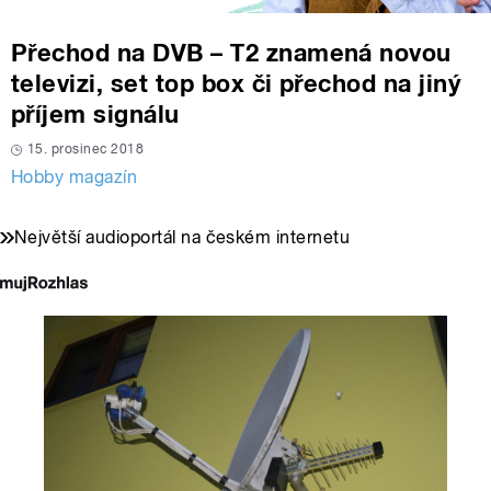
Přechod na DVB – T2 znamená novou
televizi, set top box či přechod na jiný
příjem signálu
15. prosinec 2018
Hobby magazín
Největší audioportál na českém internetu