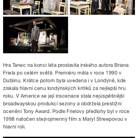
Hra Tanec na konci léta proslavila irského autora Briana
Friela po celém světě. Premiéru měla v roce 1990 v
Dublinu. Krátce potom byla uvedena i v Londýně, kde
získala hlavní cenu londýnských kritiků za nejlepší hru
roku. V Americe se její inscenace stala nejúspěšnější
broadwayskou produkcí sezony a obdržela prestižní
ocenění Tony Award. Podle Frielovy předlohy byl v roce
1998 natočen stejnojmenný film s Maryl Streepovou v
hlavní roli.