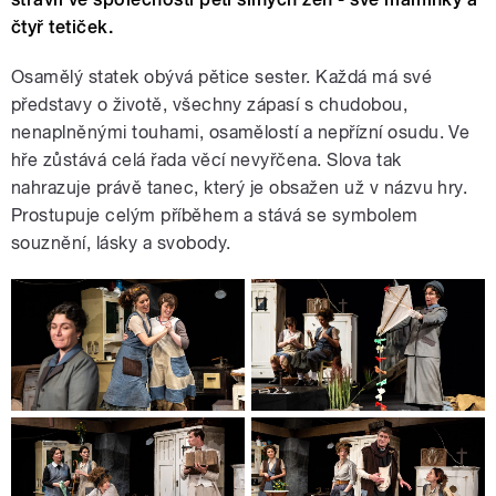
čtyř tetiček.
Osamělý statek obývá pětice sester. Každá má své
představy o životě, všechny zápasí s chudobou,
nenaplněnými touhami, osamělostí a nepřízní osudu. Ve
hře zůstává celá řada věcí nevyřčena. Slova tak
nahrazuje právě tanec, který je obsažen už v názvu hry.
Prostupuje celým příběhem a stává se symbolem
souznění, lásky a svobody.