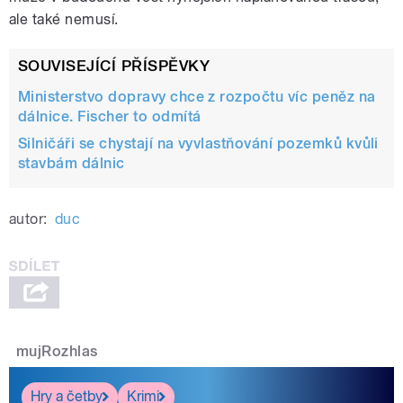
ale také nemusí.
SOUVISEJÍCÍ PŘÍSPĚVKY
Ministerstvo dopravy chce z rozpočtu víc peněz na
dálnice. Fischer to odmítá
Silničáři se chystají na vyvlastňování pozemků kvůli
stavbám dálnic
autor:
duc
mujRozhlas
Hry a četby
Krimi