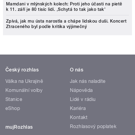
Mamdani v mlýnských kolech: Proti jeho účasti na pietě
k 11. září je 80 tisíc lidí. ‚Schytá to tak jako tak'
Zpívá, jak mu ústa narostla a chápe lidskou duši. Koncert
Ztraceného byl podle kritika výjimečný
Český rozhlas
O nás
Válka na Ukrajině
Jak nás naladíte
Komunální volby
Nápověda
Stanice
Lidé v rádiu
eShop
Kariéra
Kontakt
Rozhlasový poplatek
mujRozhlas