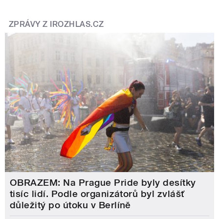
ZPRÁVY Z IROZHLAS.CZ
OBRAZEM: Na Prague Pride byly desítky
tisíc lidí. Podle organizátorů byl zvlášť
důležitý po útoku v Berlíně