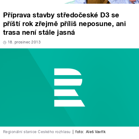
Příprava stavby středočeské D3 se
příští rok zřejmě příliš neposune, ani
trasa není stále jasná
18. prosinec 2013
Regionální stanice Českého rozhlasu
|
foto:
Aleš Vavřík