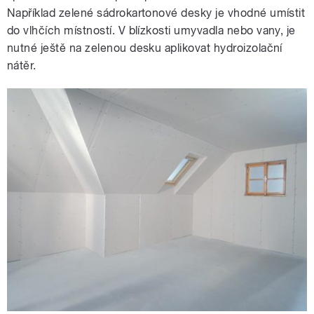
Například zelené sádrokartonové desky je vhodné umístit
do vlhčích místností. V blízkosti umyvadla nebo vany, je
nutné ještě na zelenou desku aplikovat hydroizolační
nátěr.