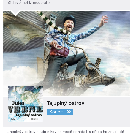
Václav Žmolík, moderátor
Tajuplný ostrov
Koupit
Lincolnův ostrov nikdo nikdy na mapě nenašel, a přece ho znají lidé