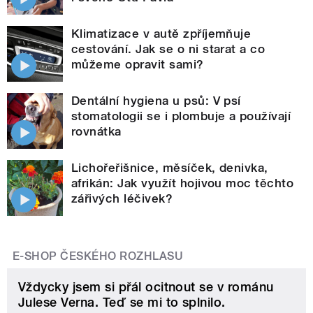
Klimatizace v autě zpříjemňuje
cestování. Jak se o ni starat a co
můžeme opravit sami?
Dentální hygiena u psů: V psí
stomatologii se i plombuje a používají
rovnátka
Lichořeřišnice, měsíček, denivka,
afrikán: Jak využít hojivou moc těchto
zářivých léčivek?
E-SHOP ČESKÉHO ROZHLASU
Vždycky jsem si přál ocitnout se v románu
Julese Verna. Teď se mi to splnilo.