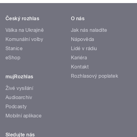
Český rozhlas
O nás
Válka na Ukrajině
Jak nás naladíte
Komunální volby
Nápověda
Stanice
Lidé v rádiu
eShop
Kariéra
Kontakt
Rozhlasový poplatek
mujRozhlas
Živé vysílání
Audioarchiv
Podcasty
Mobilní aplikace
Sledujte nás