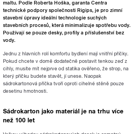
maltu. Podle Roberta Hoška, garanta Centra
technické podpory společnosti Rigips, je pro zimní
stavební úpravy ideální technologie suchých
stavebních procesů, která minimalizuje spotřebu vody.
Používají se pouze desky, profily a příslušenství bez
vody.
Jednu z hlavních rolí komfortu bydlení mají vnitřní příčky.
Pokud chcete v domě dodatečně postavit tenkou zeď z
cihly, musíte mít nejprve od statika ověřeno, že strop, na
který příčku budete stavět, jí unese. Naopak
sádrokartonová příčka tvoří oproti cihelné stěně pouze
desetinu hmotnosti.
Sádrokarton jako materiál je na trhu více
než 100 let