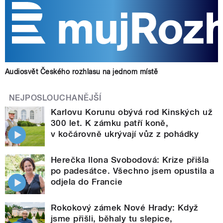
Audiosvět Českého rozhlasu na jednom místě
NEJPOSLOUCHANĚJŠÍ
Karlovu Korunu obývá rod Kinských už
300 let. K zámku patří koně,
v kočárovně ukrývají vůz z pohádky
Herečka Ilona Svobodová: Krize přišla
po padesátce. Všechno jsem opustila a
odjela do Francie
Rokokový zámek Nové Hrady: Když
jsme přišli, běhaly tu slepice,