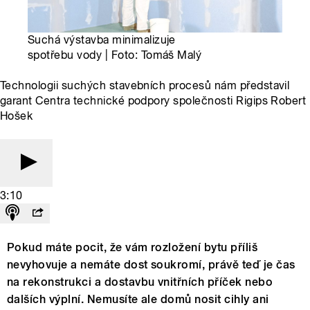
Suchá výstavba minimalizuje
spotřebu vody | Foto: Tomáš Malý
Technologii suchých stavebních procesů nám představil
garant Centra technické podpory společnosti Rigips Robert
Hošek
3:10
Pokud máte pocit, že vám rozložení bytu příliš
nevyhovuje a nemáte dost soukromí, právě teď je čas
na rekonstrukci a dostavbu vnitřních příček nebo
dalších výplní. Nemusíte ale domů nosit cihly ani