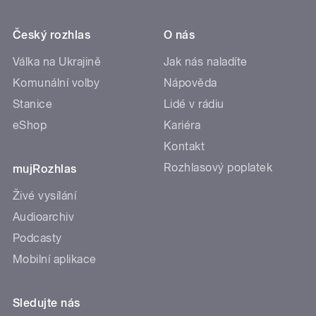
Český rozhlas
O nás
Válka na Ukrajině
Jak nás naladíte
Komunální volby
Nápověda
Stanice
Lidé v rádiu
eShop
Kariéra
Kontakt
Rozhlasový poplatek
mujRozhlas
Živé vysílání
Audioarchiv
Podcasty
Mobilní aplikace
Sledujte nás