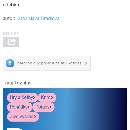
odebírá.
autor:
Stanislava Brádlová
Všechny díly pořadu na mujRozhlas
mujRozhlas
Hry a četby
Krimi
Pohádky
Pořady
Živé vysílání